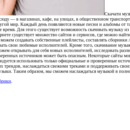
Скaчaти муз
юду — в магазинах, кафе, на улицах, в общественном транспор
ругой мир. Каждый день появляются новые песни и альбомы от та
е время. Для этого существует возможность скачивать музыку и
нете существует множество сайтов и сервисов, где можно найти
 можем создавать собственные плейлисты, составлять сборники 
вать свои любимые исполнителей. Кроме того, скачивание музык
жем открывать для себя новых исполнителей, исследовать разли
веренных источников может быть опасным. Некоторые сайты мог
ндуется использовать только официальные и проверенные источ
х трендов, наслаждаться свежими треками и поддерживать свои
узыки. Таким образом, мы сможем наслаждаться музыкой в полно
брики
.