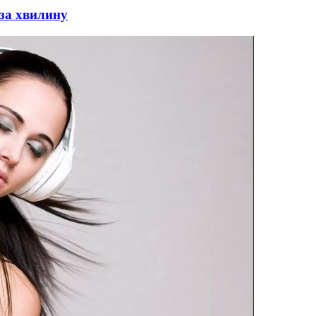
 за хвилину