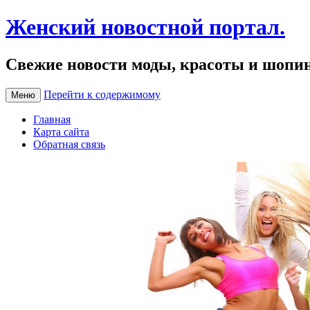
Женский новостной портал.
Свежие новости моды, красоты и шопи
Перейти к содержимому
Меню
Главная
Карта сайта
Обратная связь