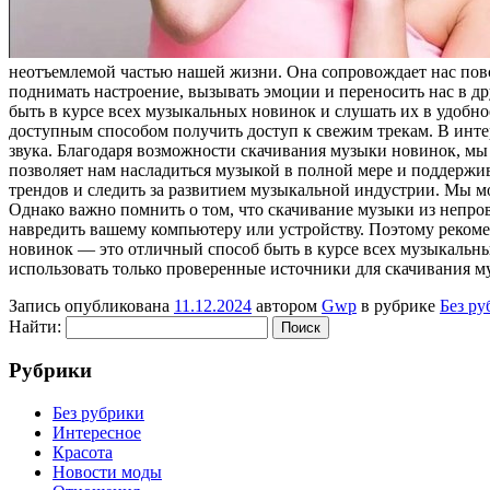
неотъемлемой частью нашей жизни. Она сопровождает нас повс
поднимать настроение, вызывать эмоции и переносить нас в д
быть в курсе всех музыкальных новинок и слушать их в удобно
доступным способом получить доступ к свежим трекам. В интер
звука. Благодаря возможности скачивания музыки новинок, мы
позволяет нам насладиться музыкой в полной мере и поддержи
трендов и следить за развитием музыкальной индустрии. Мы мо
Однако важно помнить о том, что скачивание музыки из непро
навредить вашему компьютеру или устройству. Поэтому рекоме
новинок — это отличный способ быть в курсе всех музыкальны
использовать только проверенные источники для скачивания м
Запись опубликована
11.12.2024
автором
Gwp
в рубрике
Без ру
Найти:
Рубрики
Без рубрики
Интересное
Красота
Новости моды