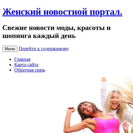
Женский новостной портал.
Свежие новости моды, красоты и
шопинга каждый день
Перейти к содержимому
Меню
Главная
Карта сайта
Обратная связь