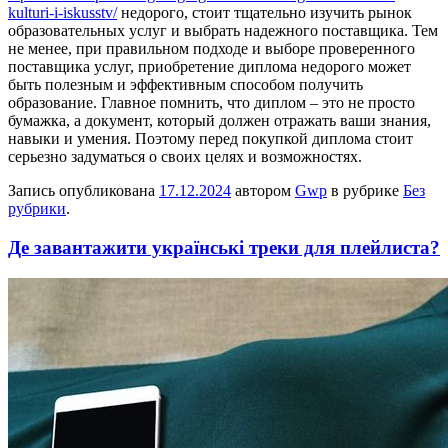
kulturi-i-iskusstv/
недорого, стоит тщательно изучить рынок
образовательных услуг и выбрать надежного поставщика. Тем
не менее, при правильном подходе и выборе проверенного
поставщика услуг, приобретение диплома недорого может
быть полезным и эффективным способом получить
образование. Главное помнить, что диплом – это не просто
бумажка, а документ, который должен отражать ваши знания,
навыки и умения. Поэтому перед покупкой диплома стоит
серьезно задуматься о своих целях и возможностях.
Запись опубликована
17.12.2024
автором
Gwp
в рубрике
Без
рубрики
.
Де завантажити українські треки для плейлиста?