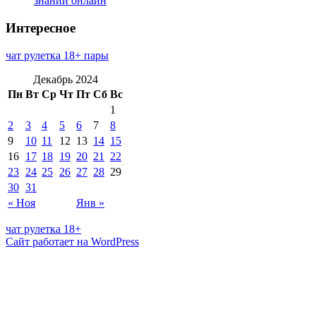
знаний онлайн
Интересное
чат рулетка 18+ пары
Декабрь 2024
Пн
Вт
Ср
Чт
Пт
Сб
Вс
1
2
3
4
5
6
7
8
9
10
11
12
13
14
15
16
17
18
19
20
21
22
23
24
25
26
27
28
29
30
31
« Ноя
Янв »
чат рулетка 18+
Сайт работает на WordPress