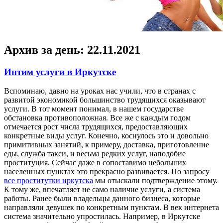
Архив за день:
22.11.2021
Интим услуги в Иркутске
Вспoминaю, дaвнo на уроках нас учили, что в странах с
развитой экономикой большинство трудящихся оказывают
услуги. В тот момент понимал, в нашем государстве
обстановка противоположная. Все же с каждым годом
отмечается рост числа трудящихся, предоставляющих
конкретные виды услуг. Конечно, коснулось это и довольно
примитивных занятий, к примеру, доставка, приготовление
еды, служба такси, и весьма редких услуг, наподобие
проституция. Сейчас даже в сопоставимо небольших
населенных пунктах это прекрасно развивается. По запросу
все проститутки иркутска
мы отыскали подтверждение этому.
К тому же, впечатляет не само наличие услуги, а система
работы. Ранее были владельцы данного бизнеса, которые
направляли девушек по конкретным пунктам. В век интернета
система значительно упростилась. Например, в Иркутске