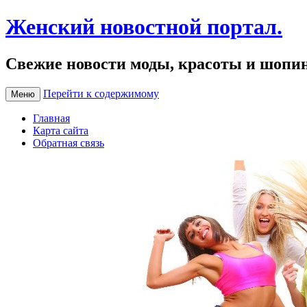
Женский новостной портал.
Свежие новости моды, красоты и шопи
Перейти к содержимому
Меню
Главная
Карта сайта
Обратная связь