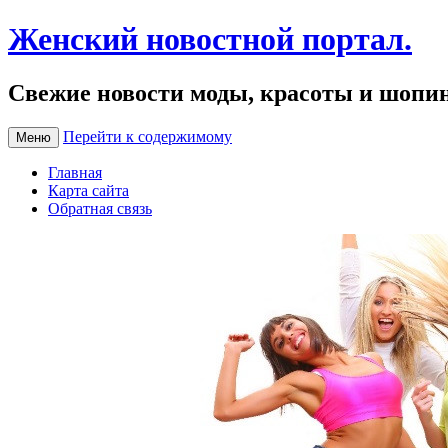
Женский новостной портал.
Свежие новости моды, красоты и шопи
Перейти к содержимому
Меню
Главная
Карта сайта
Обратная связь