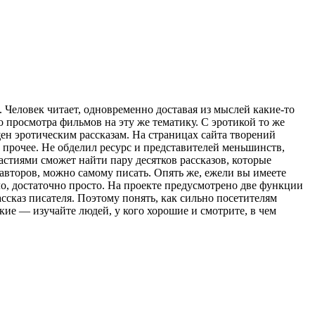
. Человек читает, одновременно доставая из мыслей какие-то
 просмотра фильмов на эту же тематику. С эротикой то же
ен эротическим рассказам. На страницах сайта творений
и прочее. Не обделил ресурс и представителей меньшинств,
стиями сможет найти пару десятков рассказов, которые
 авторов, можно самому писать. Опять же, ежели вы имеете
о, достаточно просто. На проекте предусмотрено две функции
ассказ писателя. Поэтому понять, как сильно посетителям
ие — изучайте людей, у кого хорошие и смотрите, в чем