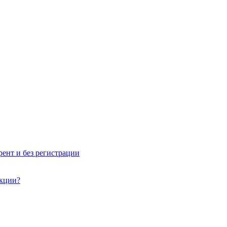
рент и без регистрации
акции?