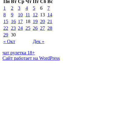
Пн
Вт
Ср
Чт
Пт
Сб
Вс
1
2
3
4
5
6
7
8
9
10
11
12
13
14
15
16
17
18
19
20
21
22
23
24
25
26
27
28
29
30
« Окт
Дек »
чат рулетка 18+
Сайт работает на WordPress