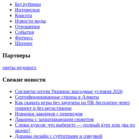
Без рубрики
Интересное
Красота
Новости моды
Отношения
События
Фитнесс
Шопинг
Партнеры
цветы недорого
Свежие новости
Сигареты оптом Украина: выгодные условия 2026
Сертифицированные стропы в Алматы
Как скачать игры без лаунчера на ПК бесплатно через
торрент и без регистрации
Новинки лакорнов с переводом
Лакорны с захватывающим сюжетом
Сливы курсов: что выберете — полный курс или два по
акции?
Дорамы онлайн с субтитрами и озвучкой