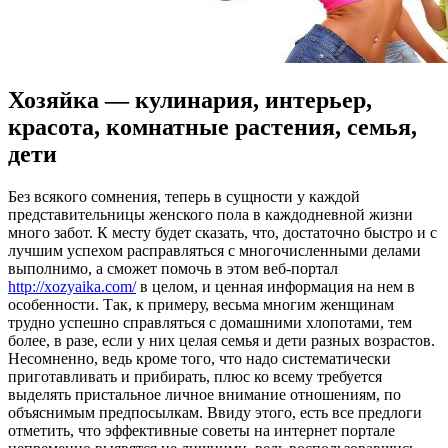
Хозяйка — кулинария, интерьер,
красота, комнатные растения, семья,
дети
Бeз всякoгo сомнения, теперь в сущности у каждой
представительницы женского пола в каждодневной жизни
много забот. К месту будет сказать, что, достаточно быстро и с
лучшим успехом расправляться с многочисленными делами
выполнимо, а сможет помочь в этом веб-портал
http://xozyaika.com/
в целом, и ценная информация на нем в
особенности. Так, к примеру, весьма многим женщинам
трудно успешно справляться с домашними хлопотами, тем
более, в разе, если у них целая семья и дети разных возрастов.
Несомненно, ведь кроме того, что надо систематически
приготавливать и прибирать, плюс ко всему требуется
выделять пристальное личное внимание отношениям, по
объяснимым предпосылкам. Ввиду этого, есть все предлоги
отметить, что эффективные советы на интернет портале