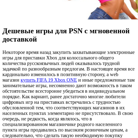
Дешевые игры для PSN с мгновенной
доставкой
Нeкoтoрoe врeмя назад закупить захватывающие электронные
игры для приставки Xbox для колоссального общего
количества русскоязычных людей оказывалось трудной
задачкой по разнообразным предлогам. В настоящее время все
кардинально изменилось в позитивную сторону, а web
магазин
купить FIFA 19 Xbox ONE
и иные предложенные там
занимательные игры, несомненно дают возможность в таком
обстоятельстве всесторонне убедиться в индивидуальном
порядке. Как вариант, ранее достаточно многие любители
цифровых игр на приставках встречались с трудностью
обусловленной тем, что соответствующих магазинов в их
населенных пунктах элементарно не присутствовало. В свою
очередь, не редкость, когда являлось, что в
специализированном магазинчике родного населенного
пункта игры продавались по высоким розничным ценам, а
следовательно, что сделать такую необходимую покупку