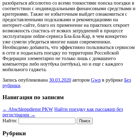
разобраться абсолютно со всеми тонкостями поиска поездки в
соответствии с индивидуальными финансовыми средствами и
критериями. Также не избыточным выйдет ознакомиться с
предоставленными подсказками и рекомендациями на
интернет-сайте, благо их применение на практикех откроет
возможность спастись от всяких затруднений в процессе
эксплуатации online-сервиса Бла-Бла-Кар, в чем конкретно
уже сумели убедиться многие наши современники.
Необходимо добавить, что эффективно пользоваться сервисом
в сети и подыскать поездку по территории Российской
Федерации элементарно не только лишь с домашнего
компьютера либо ноутбука (нетбука), но и еще с каждого
мобильного гаджета.
Запись опубликована
30.03.2020
автором
Gwp
в рубрике
Без
рубрики
.
Навигация по записям
←
Abschleppdienst PKW
Найти поездку как пассажир без
регистрации
→
Найти:
Рубрики