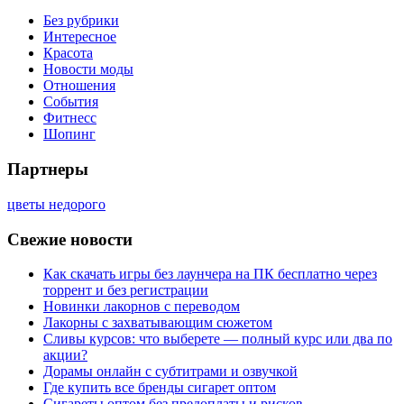
Без рубрики
Интересное
Красота
Новости моды
Отношения
События
Фитнесс
Шопинг
Партнеры
цветы недорого
Свежие новости
Как скачать игры без лаунчера на ПК бесплатно через
торрент и без регистрации
Новинки лакорнов с переводом
Лакорны с захватывающим сюжетом
Сливы курсов: что выберете — полный курс или два по
акции?
Дорамы онлайн с субтитрами и озвучкой
Где купить все бренды сигарет оптом
Сигареты оптом без предоплаты и рисков