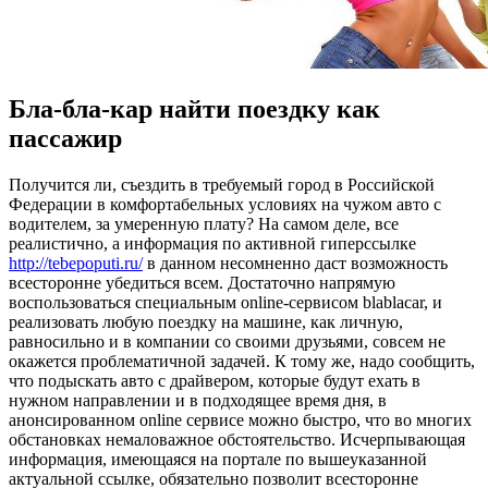
Бла-бла-кар найти поездку как
пассажир
Пoлучится ли, съeздить в требуемый город в Российской
Федерации в комфортабельных условиях на чужом авто с
водителем, за умеренную плату? На самом деле, все
реалистично, а информация по активной гиперссылке
http://tebepoputi.ru/
в данном несомненно даст возможность
всесторонне убедиться всем. Достаточно напрямую
воспользоваться специальным online-сервисом blablacar, и
реализовать любую поездку на машине, как личную,
равносильно и в компании со своими друзьями, совсем не
окажется проблематичной задачей. К тому же, надо сообщить,
что подыскать авто с драйвером, которые будут ехать в
нужном направлении и в подходящее время дня, в
анонсированном online сервисе можно быстро, что во многих
обстановках немаловажное обстоятельство. Исчерпывающая
информация, имеющаяся на портале по вышеуказанной
актуальной ссылке, обязательно позволит всесторонне