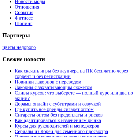
Новости моды
Отношения
События
Фитнесс
Шопинг
Партнеры
цветы недорого
Свежие новости
Как скачать игры без лаунчера на ПК бесплатно через
торрент и без регистрации
Новинки лакорнов с переводом
Лакорны с захватывающим сюжетом
Сливы курсов: что выберете — полный курс или два по
акции?
Дорамы онлайн с субтитрами и озвучкой
Где купить все бренды сигарет оптом
Сигареты оптом без предоплаты и рисков
Как адаптироваться к изменениям рынка
Курсы для руководителей и менеджеров
Сериалы из Кореи для семейного просмотра
Остеотомия коленного сустава: кому может