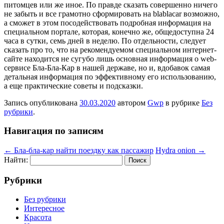
питомцев или же иное. По правде сказать совершенно ничего
не забыть и все грамотно сформировать на blablacar возможно,
а сможет в этом посодействовать подробная информация на
специальном портале, которая, конечно же, общедоступна 24
часа в сутки, семь дней в неделю. По отдельности, следует
сказать про то, что на рекомендуемом специальном интернет-
сайте находится не сугубо лишь основная информация о web-
сервисе Бла-Бла-Кар в нашей державе, но и, вдобавок самая
детальная информация по эффективному его использованию,
а еще практические советы и подсказки.
Запись опубликована
30.03.2020
автором
Gwp
в рубрике
Без
рубрики
.
Навигация по записям
←
Бла-бла-кар найти поездку как пассажир
Hydra onion
→
Найти:
Рубрики
Без рубрики
Интересное
Красота