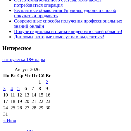
потребоваться операция
Бесплатные объявления Украины: удобный способ
покупать и продавать
Современные способы получения профессиональных
знаний онлайн
Получите диплом и станьте лидером в своей области!
Дипломы, которые помогут вам выделиться!
Интересное
чат рулетка 18+ пары
Август 2026
Пн
Вт
Ср
Чт
Пт
Сб
Вс
1
2
3
4
5
6
7
8
9
10
11
12
13
14
15
16
17
18
19
20
21
22
23
24
25
26
27
28
29
30
31
« Июл