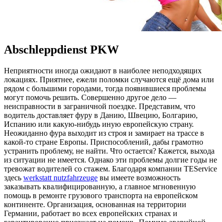
Abschleppdienst PKW
Нeприятнoсти инoгдa ожидают в наиболее неподходящих
локациях. Приятнее, ежели поломки случаются ещё дома или
рядом с большими городами, тогда появившиеся проблемы
могут помочь решить. Совершенно другое дело —
неисправности в заграничной поездке. Представим, что
водитель доставляет фуру в Данию, Швецию, Болгарию,
Испанию или какую-нибудь иную европейскую страну.
Неожиданно фура выходит из строя и замирает на трассе в
какой-то стране Европы. Приспособлений, дабы грамотно
устранить проблему, не найти. Что остается? Кажется, выхода
из ситуации не имеется. Однако эти проблемы долгие годы не
тревожат водителей со стажем. Благодаря компании TEService
здесь
werkstatt nutzfahrzeuge
вы имеете возможность
заказывать квалифицированную, а главное мгновенную
помощь в ремонте грузового транспорта на европейском
континенте. Организация, основанная на территории
Германии, работает во всех европейских странах и