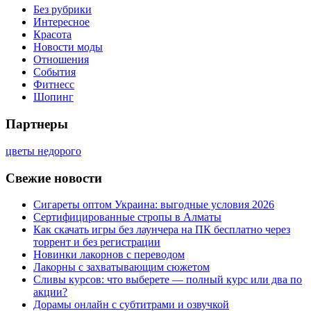
Без рубрики
Интересное
Красота
Новости моды
Отношения
События
Фитнесс
Шопинг
Партнеры
цветы недорого
Свежие новости
Сигареты оптом Украина: выгодные условия 2026
Сертифицированные стропы в Алматы
Как скачать игры без лаунчера на ПК бесплатно через
торрент и без регистрации
Новинки лакорнов с переводом
Лакорны с захватывающим сюжетом
Сливы курсов: что выберете — полный курс или два по
акции?
Дорамы онлайн с субтитрами и озвучкой