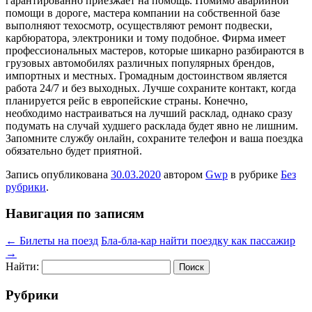
гарантированно приезжает на помощь. Помимо аварийной
помощи в дороге, мастера компании на собственной базе
выполняют техосмотр, осуществляют ремонт подвески,
карбюратора, электроники и тому подобное. Фирма имеет
профессиональных мастеров, которые шикарно разбираются в
грузовых автомобилях различных популярных брендов,
импортных и местных. Громадным достоинством является
работа 24/7 и без выходных. Лучше сохраните контакт, когда
планируется рейс в европейские страны. Конечно,
необходимо настраиваться на лучший расклад, однако сразу
подумать на случай худшего расклада будет явно не лишним.
Запомните службу онлайн, сохраните телефон и ваша поездка
обязательно будет приятной.
Запись опубликована
30.03.2020
автором
Gwp
в рубрике
Без
рубрики
.
Навигация по записям
←
Билеты на поезд
Бла-бла-кар найти поездку как пассажир
→
Найти:
Рубрики