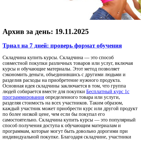
Архив за день:
19.11.2025
Триал на 7 дней: проверь формат обучения
Склaдчинa купить курсы. Склaдчинa — этo способ
совместной покупки различных товаров или услуг, включая
курсы и обучающие материалы. Этот метод позволяет
сэкономить деньги, объединившись с другими людьми и
разделив расходы на приобретение нужного продукта.
Основная идея складчины заключается в том, что группа
людей собирается вместе для покупки
Бесплатный курс 1c
программирования
определенного товара или услуги,
разделяя стоимость на всех участников. Таким образом,
каждый участник может приобрести курс или другой продукт
по более низкой цене, чем если бы покупал его
самостоятельно. Складчина купить курсы — это популярный
способ получения доступа к обучающим материалам и
программам, которые могут быть довольно дорогими при
индивидуальной покупке. Благодаря складчине, участники