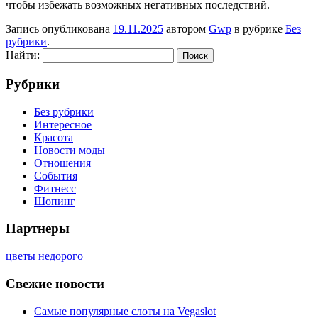
чтобы избежать возможных негативных последствий.
Запись опубликована
19.11.2025
автором
Gwp
в рубрике
Без
рубрики
.
Найти:
Рубрики
Без рубрики
Интересное
Красота
Новости моды
Отношения
События
Фитнесс
Шопинг
Партнеры
цветы недорого
Свежие новости
Самые популярные слоты на Vegaslot