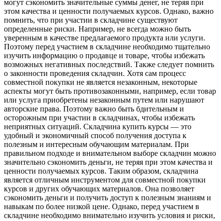
могут сэкономить значительные суммы денег, не теряя при
этом качества и ценности получаемых курсов. Однако, важно
помнить, что при участии в складчине существуют
определенные риски. Например, не всегда можно быть
уверенным в качестве предлагаемого продукта или услуги.
Поэтому перед участием в складчине необходимо тщательно
изучить информацию о продавце и товаре, чтобы избежать
возможных негативных последствий. Также следует помнить
о законности проведения складчин. Хотя сам процесс
совместной покупки не является незаконным, некоторые
аспекты могут быть противозаконными, например, если товар
или услуга приобретены незаконным путем или нарушают
авторские права. Поэтому важно быть бдительным и
осторожным при участии в складчинах, чтобы избежать
неприятных ситуаций. Складчина купить курсы — это
удобный и экономичный способ получения доступа к
полезным и интересным обучающим материалам. При
правильном подходе и внимательном выборе складчин можно
значительно сэкономить деньги, не теряя при этом качества и
ценности получаемых курсов. Таким образом, складчина
является отличным инструментом для совместной покупки
курсов и других обучающих материалов. Она позволяет
сэкономить деньги и получить доступ к полезным знаниям и
навыкам по более низкой цене. Однако, перед участием в
складчине необходимо внимательно изучить условия и риски,