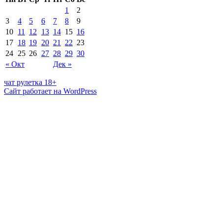
1
2
3
4
5
6
7
8
9
10
11
12
13
14
15
16
17
18
19
20
21
22
23
24
25
26
27
28
29
30
« Окт
Дек »
чат рулетка 18+
Сайт работает на WordPress