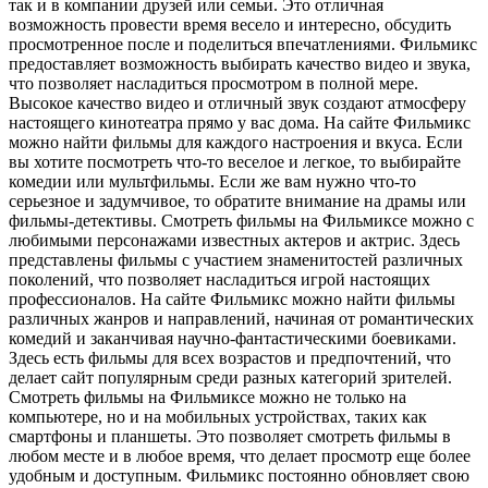
так и в компании друзей или семьи. Это отличная
возможность провести время весело и интересно, обсудить
просмотренное после и поделиться впечатлениями. Фильмикс
предоставляет возможность выбирать качество видео и звука,
что позволяет насладиться просмотром в полной мере.
Высокое качество видео и отличный звук создают атмосферу
настоящего кинотеатра прямо у вас дома. На сайте Фильмикс
можно найти фильмы для каждого настроения и вкуса. Если
вы хотите посмотреть что-то веселое и легкое, то выбирайте
комедии или мультфильмы. Если же вам нужно что-то
серьезное и задумчивое, то обратите внимание на драмы или
фильмы-детективы. Смотреть фильмы на Фильмиксе можно с
любимыми персонажами известных актеров и актрис. Здесь
представлены фильмы с участием знаменитостей различных
поколений, что позволяет насладиться игрой настоящих
профессионалов. На сайте Фильмикс можно найти фильмы
различных жанров и направлений, начиная от романтических
комедий и заканчивая научно-фантастическими боевиками.
Здесь есть фильмы для всех возрастов и предпочтений, что
делает сайт популярным среди разных категорий зрителей.
Смотреть фильмы на Фильмиксе можно не только на
компьютере, но и на мобильных устройствах, таких как
смартфоны и планшеты. Это позволяет смотреть фильмы в
любом месте и в любое время, что делает просмотр еще более
удобным и доступным. Фильмикс постоянно обновляет свою