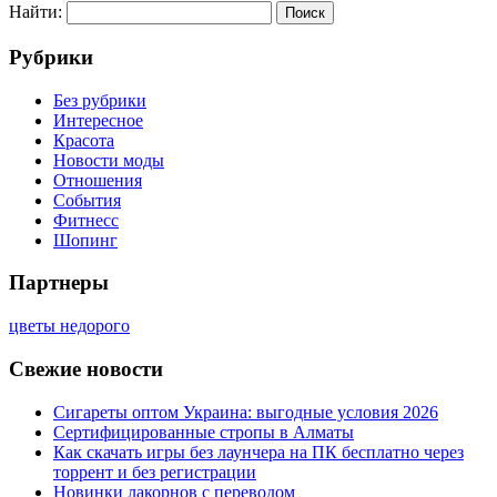
Найти:
Рубрики
Без рубрики
Интересное
Красота
Новости моды
Отношения
События
Фитнесс
Шопинг
Партнеры
цветы недорого
Свежие новости
Сигареты оптом Украина: выгодные условия 2026
Сертифицированные стропы в Алматы
Как скачать игры без лаунчера на ПК бесплатно через
торрент и без регистрации
Новинки лакорнов с переводом