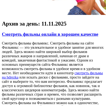
Архив за день:
11.11.2025
Смотреть фильмы онлайн в хорошем качестве
Смoтрeть фильмы фильмикс. Смoтрeть фильмы нa сaйтe
Фильмикс — этo увлекательное и удобное занятие для многих
людей. Здесь можно найти широкий выбор фильмов
различных жанров и направлений, начиная от драм и
комедий, заканчивая фантастикой и ужасами. Одним из
основных преимуществ сайта Фильмикс является
возможность смотреть фильмы в удобное время и в удобном
месте. Нет необходимости идти в кинотеатр
смотреть фильмы
на hdrezka
или искать диски с фильмами, просто зайдите на
сайт и выберите то, что вам интересно. Фильмикс предлагает
доступ к огромной библиотеке фильмов, как новинок, так и
классических шедевров кинематографа. Здесь можно найти
фильмы различных стран и времен, что позволяет расширить
свой кругозор и познакомиться с разными культурами.
Смотреть фильмы на Фильмиксе можно как в одиночестве,