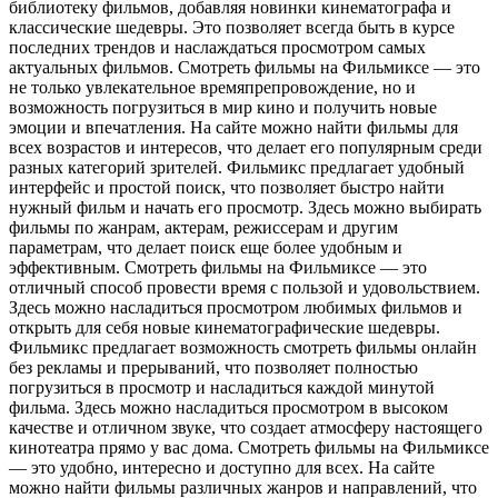
библиотеку фильмов, добавляя новинки кинематографа и
классические шедевры. Это позволяет всегда быть в курсе
последних трендов и наслаждаться просмотром самых
актуальных фильмов. Смотреть фильмы на Фильмиксе — это
не только увлекательное времяпрепровождение, но и
возможность погрузиться в мир кино и получить новые
эмоции и впечатления. На сайте можно найти фильмы для
всех возрастов и интересов, что делает его популярным среди
разных категорий зрителей. Фильмикс предлагает удобный
интерфейс и простой поиск, что позволяет быстро найти
нужный фильм и начать его просмотр. Здесь можно выбирать
фильмы по жанрам, актерам, режиссерам и другим
параметрам, что делает поиск еще более удобным и
эффективным. Смотреть фильмы на Фильмиксе — это
отличный способ провести время с пользой и удовольствием.
Здесь можно насладиться просмотром любимых фильмов и
открыть для себя новые кинематографические шедевры.
Фильмикс предлагает возможность смотреть фильмы онлайн
без рекламы и прерываний, что позволяет полностью
погрузиться в просмотр и насладиться каждой минутой
фильма. Здесь можно насладиться просмотром в высоком
качестве и отличном звуке, что создает атмосферу настоящего
кинотеатра прямо у вас дома. Смотреть фильмы на Фильмиксе
— это удобно, интересно и доступно для всех. На сайте
можно найти фильмы различных жанров и направлений, что