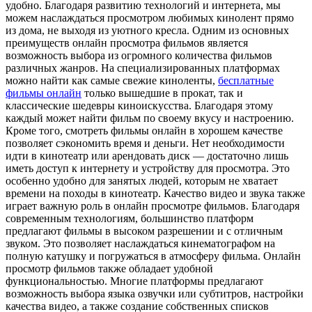
удобно. Благодаря развитию технологий и интернета, мы
можем наслаждаться просмотром любимых кинолент прямо
из дома, не выходя из уютного кресла. Одним из основных
преимуществ онлайн просмотра фильмов является
возможность выбора из огромного количества фильмов
различных жанров. На специализированных платформах
можно найти как самые свежие киноленты,
бесплатные
фильмы онлайн
только вышедшие в прокат, так и
классические шедевры киноискусства. Благодаря этому
каждый может найти фильм по своему вкусу и настроению.
Кроме того, смотреть фильмы онлайн в хорошем качестве
позволяет сэкономить время и деньги. Нет необходимости
идти в кинотеатр или арендовать диск — достаточно лишь
иметь доступ к интернету и устройству для просмотра. Это
особенно удобно для занятых людей, которым не хватает
времени на походы в кинотеатр. Качество видео и звука также
играет важную роль в онлайн просмотре фильмов. Благодаря
современным технологиям, большинство платформ
предлагают фильмы в высоком разрешении и с отличным
звуком. Это позволяет наслаждаться кинематографом на
полную катушку и погружаться в атмосферу фильма. Онлайн
просмотр фильмов также обладает удобной
функциональностью. Многие платформы предлагают
возможность выбора языка озвучки или субтитров, настройки
качества видео, а также создание собственных списков