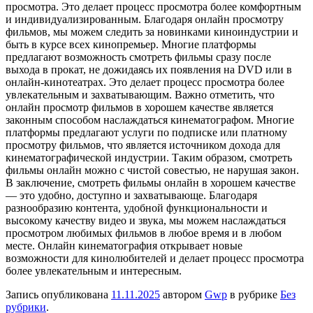
просмотра. Это делает процесс просмотра более комфортным
и индивидуализированным. Благодаря онлайн просмотру
фильмов, мы можем следить за новинками киноиндустрии и
быть в курсе всех кинопремьер. Многие платформы
предлагают возможность смотреть фильмы сразу после
выхода в прокат, не дожидаясь их появления на DVD или в
онлайн-кинотеатрах. Это делает процесс просмотра более
увлекательным и захватывающим. Важно отметить, что
онлайн просмотр фильмов в хорошем качестве является
законным способом наслаждаться кинематографом. Многие
платформы предлагают услуги по подписке или платному
просмотру фильмов, что является источником дохода для
кинематографической индустрии. Таким образом, смотреть
фильмы онлайн можно с чистой совестью, не нарушая закон.
В заключение, смотреть фильмы онлайн в хорошем качестве
— это удобно, доступно и захватывающе. Благодаря
разнообразию контента, удобной функциональности и
высокому качеству видео и звука, мы можем наслаждаться
просмотром любимых фильмов в любое время и в любом
месте. Онлайн кинематография открывает новые
возможности для кинолюбителей и делает процесс просмотра
более увлекательным и интересным.
Запись опубликована
11.11.2025
автором
Gwp
в рубрике
Без
рубрики
.