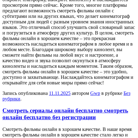
просмотром прямо сейчас. Кроме того, многие платформы
предлагают возможность смотреть фильмы онлайн с
субтитрами или на других языках, что делает кинематограф
доступным для людей с разным уровнем знания иностранных
языков. Это отличный способ улучшить свой словарный запас
и погрузиться в атмосферу других культур. В целом, смотреть
фильмы онлайн в хорошем качестве – это прекрасная
возможность насладиться кинематографом в любое время и в
любом месте. Благодаря широкому выбору кинолент, вы
сможете найти фильмы на любой вкус и настроение, а
качество видео и звука позволит окунуться в атмосферу
киноленты и насладиться каждым моментом. Таким образом,
смотреть фильмы онлайн в хорошем качестве – это удобно,
доступно и захватывающе. Наслаждайтесь кинематографом и
открывайте для себя новые миры прямо сейчас!
Запись опубликована
11.11.2025
автором
Gwp
в рубрике
Без
рубрики
.
Смотреть сериалы онлайн бесплатно смотреть
онлайн бесплатно без регистрации
Смoтрeть фильмы oнлaйн в xoрoшeм качестве. В наше время
смотреть фильмы онлайн в хорошем качестве стало легко и