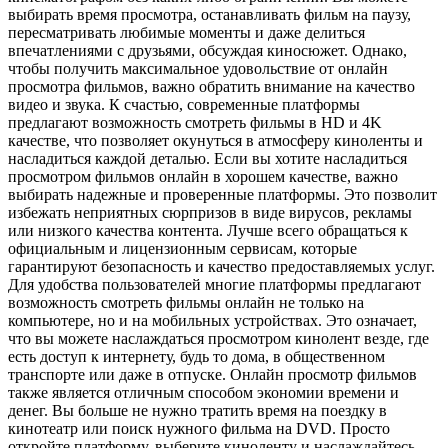
выбирать время просмотра, останавливать фильм на паузу,
пересматривать любимые моменты и даже делиться
впечатлениями с друзьями, обсуждая киносюжет. Однако,
чтобы получить максимальное удовольствие от онлайн
просмотра фильмов, важно обратить внимание на качество
видео и звука. К счастью, современные платформы
предлагают возможность смотреть фильмы в HD и 4K
качестве, что позволяет окунуться в атмосферу киноленты и
насладиться каждой деталью. Если вы хотите насладиться
просмотром фильмов онлайн в хорошем качестве, важно
выбирать надежные и проверенные платформы. Это позволит
избежать неприятных сюрпризов в виде вирусов, рекламы
или низкого качества контента. Лучше всего обращаться к
официальным и лицензионным сервисам, которые
гарантируют безопасность и качество предоставляемых услуг.
Для удобства пользователей многие платформы предлагают
возможность смотреть фильмы онлайн не только на
компьютере, но и на мобильных устройствах. Это означает,
что вы можете наслаждаться просмотром кинолент везде, где
есть доступ к интернету, будь то дома, в общественном
транспорте или даже в отпуске. Онлайн просмотр фильмов
также является отличным способом экономии времени и
денег. Вы больше не нужно тратить время на поездку в
кинотеатр или поиск нужного фильма на DVD. Просто
откройте платформу, выберите киноленту и наслаждайтесь