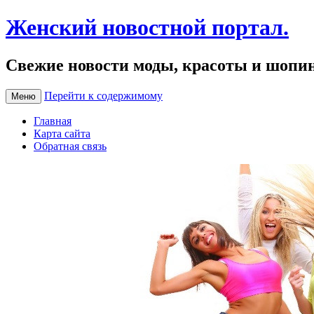
Женский новостной портал.
Свежие новости моды, красоты и шопи
Перейти к содержимому
Меню
Главная
Карта сайта
Обратная связь