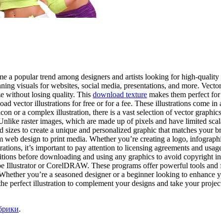
 a popular trend among designers and artists looking for high-quality gr
ning visuals for websites, social media, presentations, and more. Vector 
ze without losing quality. This
download texture
makes them perfect for 
ector illustrations for free or for a fee. These illustrations come in a
con or a complex illustration, there is a vast selection of vector graph
s. Unlike raster images, which are made up of pixels and have limited scal
 sizes to create a unique and personalized graphic that matches your bra
om web design to print media. Whether you’re creating a logo, infographic
tions, it’s important to pay attention to licensing agreements and usage 
itions before downloading and using any graphics to avoid copyright inf
e Illustrator or CorelDRAW. These programs offer powerful tools and fe
. Whether you’re a seasoned designer or a beginner looking to enhance y
 the perfect illustration to complement your designs and take your projec
брики
.