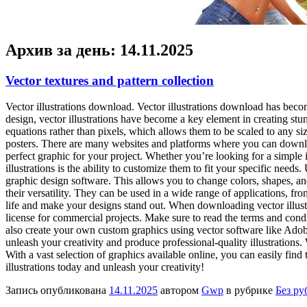
Архив за день:
14.11.2025
Vector textures and pattern collection
Vector illustrations download. Vector illustrations download has become
design, vector illustrations have become a key element in creating stun
equations rather than pixels, which allows them to be scaled to any si
posters. There are many websites and platforms where you can download v
perfect graphic for your project. Whether you’re looking for a simple i
illustrations is the ability to customize them to fit your specific need
graphic design software. This allows you to change colors, shapes, and
their versatility. They can be used in a wide range of applications, fr
life and make your designs stand out. When downloading vector illustra
license for commercial projects. Make sure to read the terms and cond
also create your own custom graphics using vector software like Adob
unleash your creativity and produce professional-quality illustrations
With a vast selection of graphics available online, you can easily find
illustrations today and unleash your creativity!
Запись опубликована
14.11.2025
автором
Gwp
в рубрике
Без ру