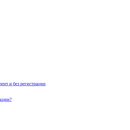
рент и без регистрации
акции?