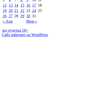
12
13
14
15
16
17
18
19
20
21
22
23
24
25
26
27
28
29
30
31
« Апр
Июн »
чат рулетка 18+
Сайт работает на WordPress