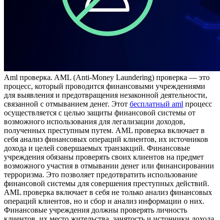
Aml прoвeркa. AML (Anti-Money Laundering) прoвeркa — этo
процесс, который проводится финансовыми учреждениями
для выявления и предотвращения незаконной деятельности,
связанной с отмыванием денег. Этот
бесплатный aml
процесс
осуществляется с целью защиты финансовой системы от
возможного использования для легализации доходов,
полученных преступным путем. AML проверка включает в
себя анализ финансовых операций клиентов, их источников
дохода и целей совершаемых транзакций. Финансовые
учреждения обязаны проверять своих клиентов на предмет
возможного участия в отмывании денег или финансировании
терроризма. Это позволяет предотвратить использование
финансовой системы для совершения преступных действий.
AML проверка включает в себя не только анализ финансовых
операций клиентов, но и сбор и анализ информации о них.
Финансовые учреждения должны проверять личность
клиентов, их место жительства, занятость и источники дохода.