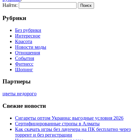
Найти:
Рубрики
Без рубрики
Интересное
Красота
Новости моды
Отношения
События
Фитнесс
Шопинг
Партнеры
цветы недорого
Свежие новости
Сигареты оптом Украина: выгодные условия 2026
Сертифицированные стропы в Алматы
Как скачать игры без лаунчера на ПК бесплатно через
торрент и без регистрации