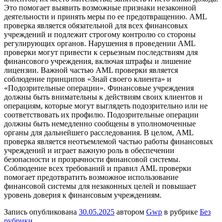
Это помогает выявить возможные признаки незаконной
деятельности и принять меры по ее предотвращению. AML
проверка является обязательной для всех финансовых
учреждений и подлежит строгому контролю со стороны
регулирующих органов. Нарушения в проведении AML
проверки могут привести к серьезным последствиям для
финансового учреждения, включая штрафы и лишение
лицензии. Важной частью AML проверки является
соблюдение принципов «Знай своего клиента» и
«Подозрительные операции». Финансовые учреждения
должны быть внимательны к действиям своих клиентов и
операциям, которые могут выглядеть подозрительно или не
соответствовать их профилю. Подозрительные операции
должны быть немедленно сообщены в уполномоченные
органы для дальнейшего расследования. В целом, AML
проверка является неотъемлемой частью работы финансовых
учреждений и играет важную роль в обеспечении
безопасности и прозрачности финансовой системы.
Соблюдение всех требований и правил AML проверки
помогает предотвратить возможное использование
финансовой системы для незаконных целей и повышает
уровень доверия к финансовым учреждениям.
Запись опубликована
30.05.2025
автором
Gwp
в рубрике
Без
рубрики
.