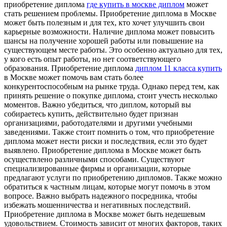
приобретение диплома
где купить в москве диплом
может
стать решением проблемы. Приобретение диплома в Москве
может быть полезным и для тех, кто хочет улучшить свои
карьерные возможности. Наличие диплома может повысить
шансы на получение хорошей работы или повышение на
существующем месте работы. Это особенно актуально для тех,
у кого есть опыт работы, но нет соответствующего
образования. Приобретение диплома
диплом 11 класса купить
в Москве может помочь вам стать более
конкурентоспособным на рынке труда. Однако перед тем, как
принять решение о покупке диплома, стоит учесть несколько
моментов. Важно убедиться, что диплом, который вы
собираетесь купить, действительно будет признан
организациями, работодателями и другими учебными
заведениями. Также стоит помнить о том, что приобретение
диплома может нести риски и последствия, если это будет
выявлено. Приобретение диплома в Москве может быть
осуществлено различными способами. Существуют
специализированные фирмы и организации, которые
предлагают услуги по приобретению дипломов. Также можно
обратиться к частным лицам, которые могут помочь в этом
вопросе. Важно выбрать надежного посредника, чтобы
избежать мошенничества и негативных последствий.
Приобретение диплома в Москве может быть недешевым
удовольствием. Стоимость зависит от многих факторов, таких