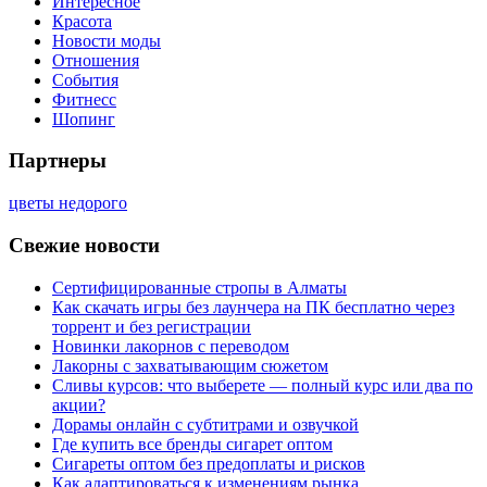
Интересное
Красота
Новости моды
Отношения
События
Фитнесс
Шопинг
Партнеры
цветы недорого
Свежие новости
Сертифицированные стропы в Алматы
Как скачать игры без лаунчера на ПК бесплатно через
торрент и без регистрации
Новинки лакорнов с переводом
Лакорны с захватывающим сюжетом
Сливы курсов: что выберете — полный курс или два по
акции?
Дорамы онлайн с субтитрами и озвучкой
Где купить все бренды сигарет оптом
Сигареты оптом без предоплаты и рисков
Как адаптироваться к изменениям рынка