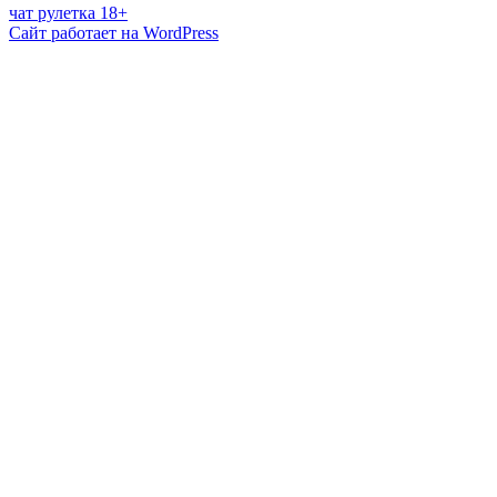
чат рулетка 18+
Сайт работает на WordPress