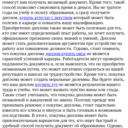
помогут вам получить желаемый документ. Кроме того, такой
способ позволяет сэкономить время и деньги. Вы не тратите
годы на учебу и оплату образования, а сразу получаете
диплом,
купить аттестат с реестром
который может быть
полезен в карьере и повысить вашу квалификацию.
Приобретение диплома также может быть полезным для тех,
кто уже имеет определенный опыт работы, но хочет получить
официальное признание своих знаний и умений. Диплом
может стать дополнительным аргументом при устройстве на
работу или повышении должности. Однако, стоит помнить,
что покупка диплома
диплом купить омск
не является
гарантией успешной карьеры. Работодатели могут проверить
подлинность документа и, если выяснится, что он приобретен
незаконным путем, это может негативно отразиться на вашей
репутации и шансах на трудоустройство. Кроме того, покупка
диплома может создать моральные дилеммы. Вы будете знать,
что ваш диплом
изучить тут
не является результатом вашего
труда и учебы, что может вызвать чувство вины или стыда.
Также стоит учитывать, что покупка диплома может быть
незаконной и наказуемой по закону. Поэтому прежде чем
принимать решение о покупке диплома, стоит тщательно
взвесить все плюсы и минусы и быть готовым к возможным
последствиям. В итоге, покупка диплома может быть
привлекательным вариантом для тех, кто ищет быстрый и
удобный способ получить документ об образовании. Однако,