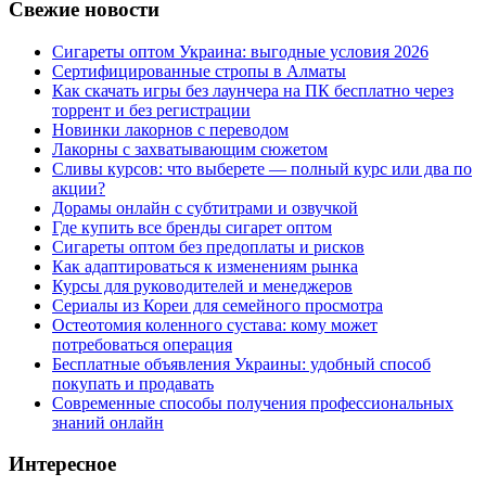
Свежие новости
Сигареты оптом Украина: выгодные условия 2026
Сертифицированные стропы в Алматы
Как скачать игры без лаунчера на ПК бесплатно через
торрент и без регистрации
Новинки лакорнов с переводом
Лакорны с захватывающим сюжетом
Сливы курсов: что выберете — полный курс или два по
акции?
Дорамы онлайн с субтитрами и озвучкой
Где купить все бренды сигарет оптом
Сигареты оптом без предоплаты и рисков
Как адаптироваться к изменениям рынка
Курсы для руководителей и менеджеров
Сериалы из Кореи для семейного просмотра
Остеотомия коленного сустава: кому может
потребоваться операция
Бесплатные объявления Украины: удобный способ
покупать и продавать
Современные способы получения профессиональных
знаний онлайн
Интересное