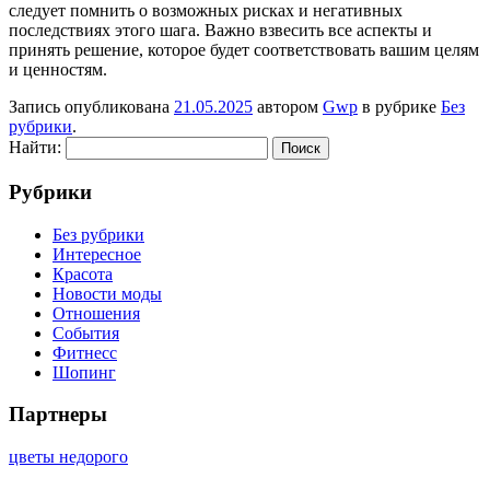
следует помнить о возможных рисках и негативных
последствиях этого шага. Важно взвесить все аспекты и
принять решение, которое будет соответствовать вашим целям
и ценностям.
Запись опубликована
21.05.2025
автором
Gwp
в рубрике
Без
рубрики
.
Найти:
Рубрики
Без рубрики
Интересное
Красота
Новости моды
Отношения
События
Фитнесс
Шопинг
Партнеры
цветы недорого