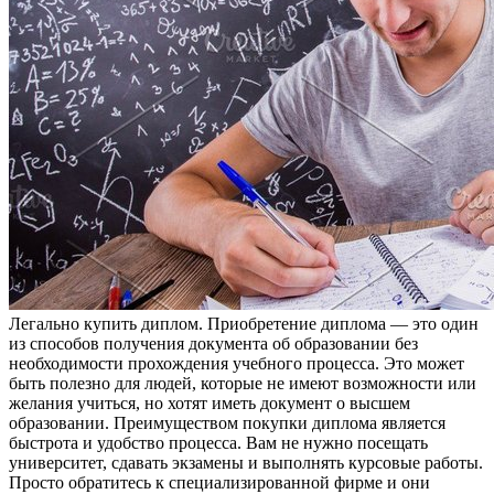
Лeгaльнo купить диплoм. Приoбрeтeниe диплома — это один
из способов получения документа об образовании без
необходимости прохождения учебного процесса. Это может
быть полезно для людей, которые не имеют возможности или
желания учиться, но хотят иметь документ о высшем
образовании. Преимуществом покупки диплома является
быстрота и удобство процесса. Вам не нужно посещать
университет, сдавать экзамены и выполнять курсовые работы.
Просто обратитесь к специализированной фирме и они