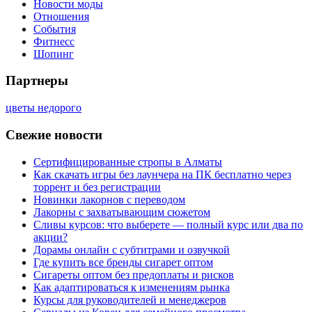
Новости моды
Отношения
События
Фитнесс
Шопинг
Партнеры
цветы недорого
Свежие новости
Сертифицированные стропы в Алматы
Как скачать игры без лаунчера на ПК бесплатно через
торрент и без регистрации
Новинки лакорнов с переводом
Лакорны с захватывающим сюжетом
Сливы курсов: что выберете — полный курс или два по
акции?
Дорамы онлайн с субтитрами и озвучкой
Где купить все бренды сигарет оптом
Сигареты оптом без предоплаты и рисков
Как адаптироваться к изменениям рынка
Курсы для руководителей и менеджеров