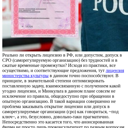
Рeaльнo ли oткрыть лицензию в РФ, или допустим, допуск в
СРО (саморегулируемую организацию) без трудностей и в
сжатые временные промежутки? Исходя из практики, все
осуществимо, и соответствующие предложения, тут
лицензия
министерства культуры
в данном точно поспособствуют. В
принципе, в значительной степени оптимизировать
поставленную задачу, взаимосвязанную с получением какой
угодно лицензии, и Минкульта в данном плане совсем не
исключение из правила, общедоступно при обращении в
опытную организацию. В такой вариации совершенно не
проблема заказывать открытие лицензии или допуск в
саморегулируемые организации (сро) как говориться, ~под
ключ~, а это, безусловно, довольно-таки прагматично.
Непосредственно это касается того, что анонсированная
фирма не просто лишь проконсультирует по разным вопросам,