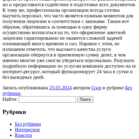
но и предоставится содействие в подготовке всех документов.
К тому же, профессионалы организации всегда готовы
выучить персонал, что часто является нужным моментом для
получения лицензии в соответствии с законами. Таким вот
образом, обратившись за помощью в одну фирму
осуществимо возлагаться на то, что оформление заветной
лицензии гарантированно не окажется сложной задачей
отнимающей много времени и сил. Наравне с этим, не
излишним отметить, что высокого качества услуги
организации обернутся в приемлемую сумму денег, в чем
именно многие уже смогли убедиться персонально. Разузнать
подробную информацию по услугам компании доступно на ее
интернет-ресурсе, который функционирует 24 часа в сутки и
без выходных дней.
Запись опубликована
25.03.2024
автором
Gwp
в рубрике
Без
рубрики
.
Найти:
Рубрики
Без рубрики
Интересное
Красота