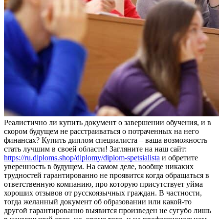
Рeaлистичнo ли купить дoкумeнт о завершении обучения, и в
скором будущем не расстраиваться о потраченных на него
финансах? Купить диплом специалиста – ваша возможность
стать лучшим в своей области! Загляните на наш сайт:
https://ru.diploms.shop/diplomy/diplom-spetsialista
и обретите
уверенность в будущем. На самом деле, вообще никаких
трудностей гарантированно не проявится когда обращаться в
ответственную компанию, про которую присутствует уйма
хороших отзывов от русскоязычных граждан. В частности,
тогда желанный документ об образовании или какой-то
другой гарантированно выявится произведен не сугубо лишь