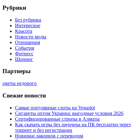
Рубрики
Без рубрики
Интересное
Красота
Новости моды
Отношения
События
Фитнесс
Шопинг
Партнеры
цветы недорого
Свежие новости
Самые популярные слоты на Vegaslot
Сигареты оптом Украина: выгодные условия 2026
Сертифицированные стропы в Алматы
Как скачать игры без лаунчера на ПК бесплатно через
торрент и без регистрации
Новинки лакорнов с переводом