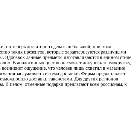
, но теперь достаточно сделать небольшой, при этом
ство таких презентов, которые характеризуются различными
ы. Вдобавок данные предметы изготавливаются в едином стиле
таточно. В аналогичных цветах он сможет докупить термокружку,
 возникнет ощущение, что человек лишь схватил в магазине
нимания заслуживает система доставки. Фирма предоставляет
возможностью доставки таксистами. Для других регионов
ы. В целом, отменные подарки предлагают всем россиянам, к