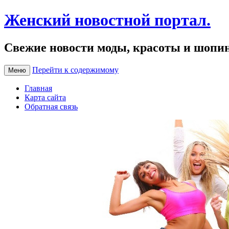
Женский новостной портал.
Свежие новости моды, красоты и шопи
Перейти к содержимому
Меню
Главная
Карта сайта
Обратная связь