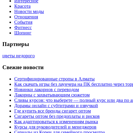
Интересное
Красота
Новости моды
Отношения
События
Фитнесс
Шопинг
Партнеры
цветы недорого
Свежие новости
Сертифицированные стропы в Алматы
Как скачать игры без лаунчера на ПК бесплатно через тор
Новинки лакорнов с переводом
Лакорны с захватывающим сюжетом
Сливы курсов: что выберете — полный курс или два по 
Дорамы онлайн с субтитрами и озвучкой
Где купить все бренды сигарет оптом
Сигареты оптом без предоплаты и рисков
Как адаптироваться к изменениям рынка
Курсы для руководителей и менеджеров
Сериалы из Кореи для семейного просмотра