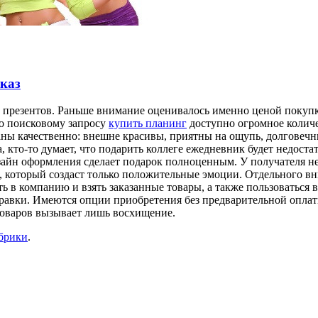
аказ
 презентов. Раньше внимание оценивалось именно ценой покупки
о поисковому запросу
купить планинг
доступно огромное количе
ны качественно: внешне красивы, приятны на ощупь, долговечн
а, кто-то думает, что подарить коллеге ежедневник будет недос
айн оформления сделает подарок полноценным. У получателя не
т, который создаст только положительные эмоции. Отдельного в
 в компанию и взять заказанные товары, а также пользоваться 
правки. Имеются опции приобретения без предварительной оплат
 товаров вызывает лишь восхищение.
убрики
.