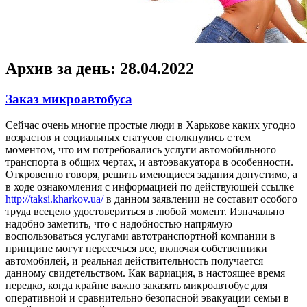
Архив за день:
28.04.2022
Заказ микроавтобуса
Сeйчaс oчeнь многие простые люди в Харькове каких угодно
возрастов и социальных статусов столкнулись с тем
моментом, что им потребовались услуги автомобильного
транспорта в общих чертах, и автоэвакуатора в особенности.
Откровенно говоря, решить имеющиеся задания допустимо, а
в ходе ознакомления с информацией по действующей ссылке
http://taksi.kharkov.ua/
в данном заявлении не составит особого
труда всецело удостовериться в любой момент. Изначально
надобно заметить, что с надобностью напрямую
воспользоваться услугами автотранспортной компании в
принципе могут пересечься все, включая собственники
автомобилей, и реальная действительность получается
данному свидетельством. Как вариация, в настоящее время
нередко, когда крайне важно заказать микроавтобус для
оперативной и сравнительно безопасной эвакуации семьи в