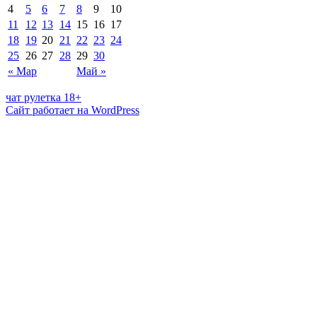
4
5
6
7
8
9
10
11
12
13
14
15
16
17
18
19
20
21
22
23
24
25
26
27
28
29
30
« Мар
Май »
чат рулетка 18+
Сайт работает на WordPress