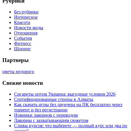
Рубрики
Без рубрики
Интересное
Красота
Новости моды
Отношения
События
Фитнесс
Шопинг
Партнеры
цветы недорого
Свежие новости
Сигареты оптом Украина: выгодные условия 2026
Сертифицированные стропы в Алматы
Как скачать игры без лаунчера на ПК бесплатно через
торрент и без регистрации
Новинки лакорнов с переводом
Лакорны с захватывающим сюжетом
Сливы курсов: что выберете — полный курс или два по
акции?