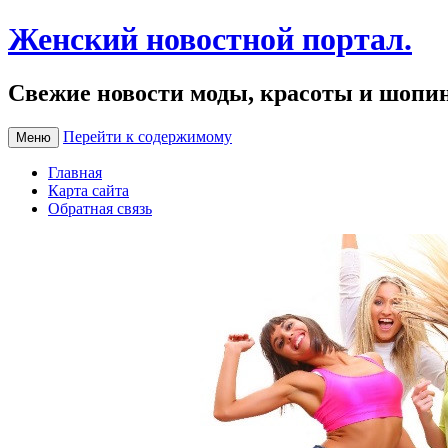
Женский новостной портал.
Свежие новости моды, красоты и шопи
Перейти к содержимому
Меню
Главная
Карта сайта
Обратная связь