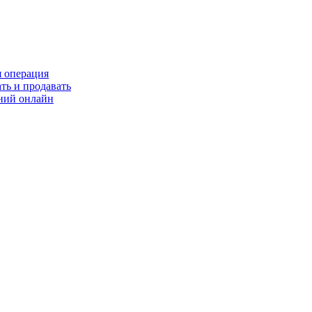
я операция
ть и продавать
ний онлайн