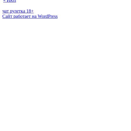
« Июл
чат рулетка 18+
Сайт работает на WordPress