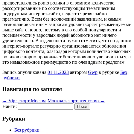
предоставлялись porno ролики в огромном количестве,
рассортированные по соответствующим тематическим
подгруппам интернет-сайта, ведь это чрезвычайно
прагматично. Всем без исключений заявленным, и самым
разноплановым иным запросам удовлетворяет рекомендуемый
выше сайт с порно, поэтому в его особой популярности и
посещаемости у взрослых людей абсолютно нет ничего
удивительного. В отдельности нужно отметить, что на данном
интернет-портале регулярно организовываются обновления
цифрового контента, благодаря которым количество классных
роликов с порно продолжает безостановочно увеличиваться, а
это немаловажное преимущество по очевидным предлогам.
Запись опубликована
01.11.2023
автором
Gwp
в рубрике
Без
рубрики
.
Навигация по записям
←
Vip эскорт Москва
Москва эскорт агентство
→
Найти:
Рубрики
Без рубрики