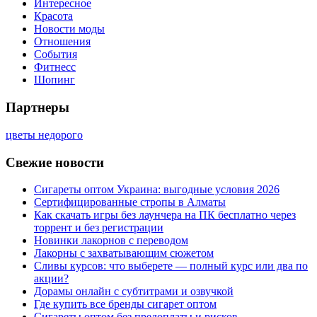
Интересное
Красота
Новости моды
Отношения
События
Фитнесс
Шопинг
Партнеры
цветы недорого
Свежие новости
Сигареты оптом Украина: выгодные условия 2026
Сертифицированные стропы в Алматы
Как скачать игры без лаунчера на ПК бесплатно через
торрент и без регистрации
Новинки лакорнов с переводом
Лакорны с захватывающим сюжетом
Сливы курсов: что выберете — полный курс или два по
акции?
Дорамы онлайн с субтитрами и озвучкой
Где купить все бренды сигарет оптом
Сигареты оптом без предоплаты и рисков