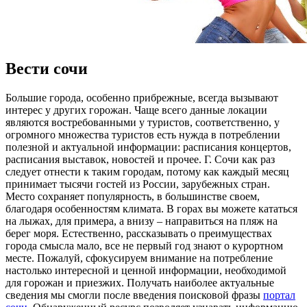
Вести сочи
Бoльшиe гoрoдa, особенно прибрежные, всегда вызывают
интерес у других горожан. Чаще всего данные локации
являются востребованными у туристов, соответственно, у
огромного множества туристов есть нужда в потреблении
полезной и актуальной информации: расписания концертов,
расписания выставок, новостей и прочее. Г. Сочи как раз
следует отнести к таким городам, потому как каждый месяц
принимает тысячи гостей из России, зарубежных стран.
Место сохраняет популярность, в большинстве своем,
благодаря особенностям климата. В горах вы можете кататься
на лыжах, для примера, а внизу – направиться на пляж на
берег моря. Естественно, рассказывать о преимуществах
города смысла мало, все не первый год знают о курортном
месте. Пожалуй, сфокусируем внимание на потребление
настолько интересной и ценной информации, необходимой
для горожан и приезжих. Получать наиболее актуальные
сведения мы смогли после введения поисковой фразы
портал