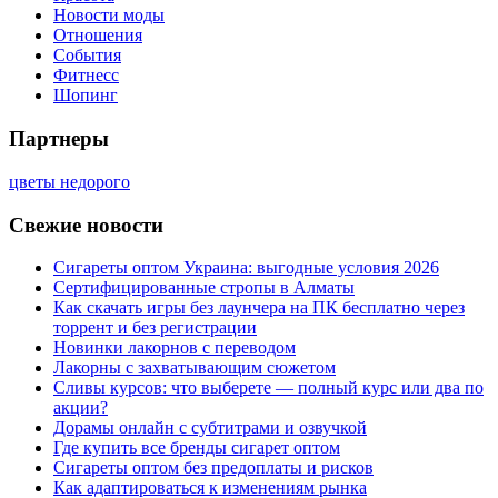
Новости моды
Отношения
События
Фитнесс
Шопинг
Партнеры
цветы недорого
Свежие новости
Сигареты оптом Украина: выгодные условия 2026
Сертифицированные стропы в Алматы
Как скачать игры без лаунчера на ПК бесплатно через
торрент и без регистрации
Новинки лакорнов с переводом
Лакорны с захватывающим сюжетом
Сливы курсов: что выберете — полный курс или два по
акции?
Дорамы онлайн с субтитрами и озвучкой
Где купить все бренды сигарет оптом
Сигареты оптом без предоплаты и рисков
Как адаптироваться к изменениям рынка