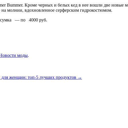
 Bummer. Кроме черных и белых кед в нее вошли две новые мод
ье на молнии, вдохновленное серферским гидрокостюмом.
и сумка — по 4000 руб.
Новости моды
.
для женщин: топ-5 лучших продуктов
→