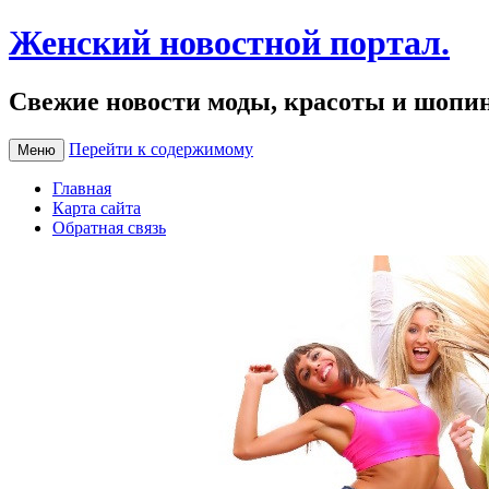
Женский новостной портал.
Свежие новости моды, красоты и шопи
Перейти к содержимому
Меню
Главная
Карта сайта
Обратная связь