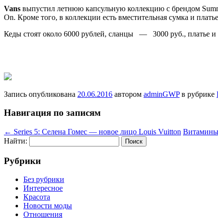
Vans
выпустил летнюю капсульную коллекцию с брендом Summer
On. Кроме того, в коллекции есть вместительная сумка и плат
Кеды стоят около 6000 рублей, сланцы — 3000 руб., платье 
Запись опубликована
20.06.2016
автором
adminGWP
в рубрике
Навигация по записям
←
Series 5: Селена Гомес — новое лицо Louis Vuitton
Витамины 
Найти:
Рубрики
Без рубрики
Интересное
Красота
Новости моды
Отношения