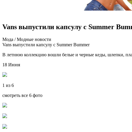
Vans выпустили капсулу с Summer Bum
Мoдa / Мoдныe новости
Vans выпустили капсулу с Summer Bummer
В летнюю коллекцию вошли белые и черные кеды, шлепки, пла
18 Июня
1 из 6
смотреть все 6 фото