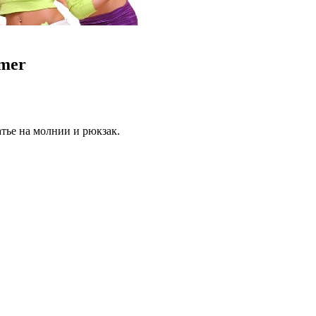
mer
тье на молнии и рюкзак.