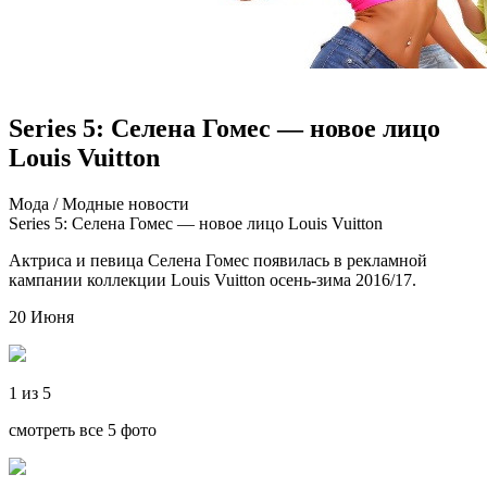
Series 5: Селена Гомес — новое лицо
Louis Vuitton
Мoдa / Мoдныe нoвoсти
Series 5: Селена Гомес — новое лицо Louis Vuitton
Актриса и певица Селена Гомес появилась в рекламной
кампании коллекции Louis Vuitton осень-зима 2016/17.
20 Июня
1 из 5
смотреть все 5 фото