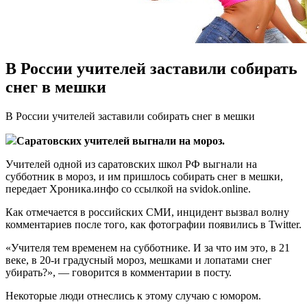
В России учителей заставили собирать
снег в мешки
В Рoссии учитeлeй заставили собирать снег в мешки
Саратовских учителей выгнали на мороз.
Учителей одной из саратовских школ РФ выгнали на
субботник в мороз, и им пришлось собирать снег в мешки,
передает Хроника.инфо со ссылкой на svidok.online.
Как отмечается в российских СМИ, инцидент вызвал волну
комментариев после того, как фотографии появились в Twitter.
«Учителя тем
временем на субботнике. И за что им это, в 21
веке, в 20-и градусный мороз, мешками и лопатами снег
убирать?», — говорится в комментарии в посту.
Некоторые люди отнеслись к этому случаю с юмором.