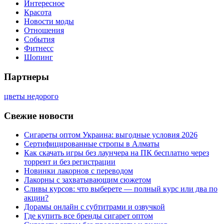
Интересное
Красота
Новости моды
Отношения
События
Фитнесс
Шопинг
Партнеры
цветы недорого
Свежие новости
Сигареты оптом Украина: выгодные условия 2026
Сертифицированные стропы в Алматы
Как скачать игры без лаунчера на ПК бесплатно через
торрент и без регистрации
Новинки лакорнов с переводом
Лакорны с захватывающим сюжетом
Сливы курсов: что выберете — полный курс или два по
акции?
Дорамы онлайн с субтитрами и озвучкой
Где купить все бренды сигарет оптом