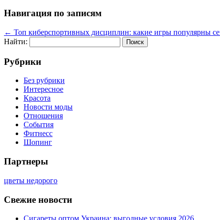
Навигация по записям
←
Топ киберспортивных дисциплин: какие игры популярны се
Найти:
Рубрики
Без рубрики
Интересное
Красота
Новости моды
Отношения
События
Фитнесс
Шопинг
Партнеры
цветы недорого
Свежие новости
Сигареты оптом Украина: выгодные условия 2026