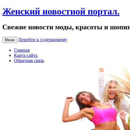
Женский новостной портал.
Свежие новости моды, красоты и шопи
Перейти к содержимому
Меню
Главная
Карта сайта
Обратная связь