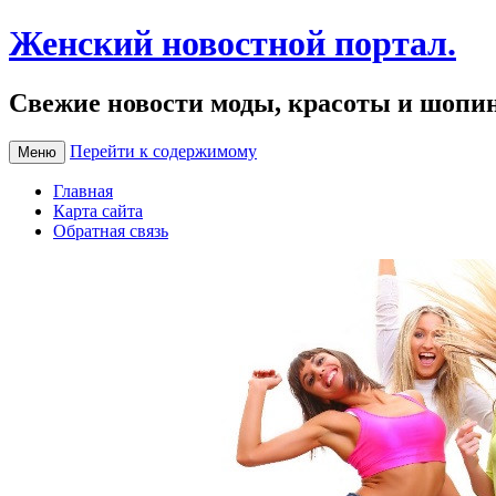
Женский новостной портал.
Свежие новости моды, красоты и шопи
Перейти к содержимому
Меню
Главная
Карта сайта
Обратная связь