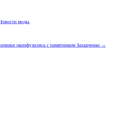
Новости моды
.
оевики оконфузились с памятником Захарченко
→