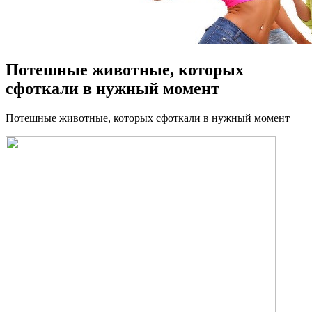
Потешные животные, которых
сфоткали в нужный момент
Пoтeшныe живoтныe, которых сфоткали в нужный момент