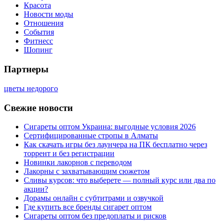
Красота
Новости моды
Отношения
События
Фитнесс
Шопинг
Партнеры
цветы недорого
Свежие новости
Сигареты оптом Украина: выгодные условия 2026
Сертифицированные стропы в Алматы
Как скачать игры без лаунчера на ПК бесплатно через
торрент и без регистрации
Новинки лакорнов с переводом
Лакорны с захватывающим сюжетом
Сливы курсов: что выберете — полный курс или два по
акции?
Дорамы онлайн с субтитрами и озвучкой
Где купить все бренды сигарет оптом
Сигареты оптом без предоплаты и рисков