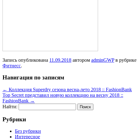
Запись опубликована
11.09.2018
автором
adminGWP
в рубрике
Фитнесс
.
Навигация по записям
←
Коллекция Superdry сезона весна-лето 2018 :: FashionBank
Top Secret представил новую коллекцию на весну 2018 ::
FashionBank
→
Найти:
Рубрики
Без рубрики
Интересное