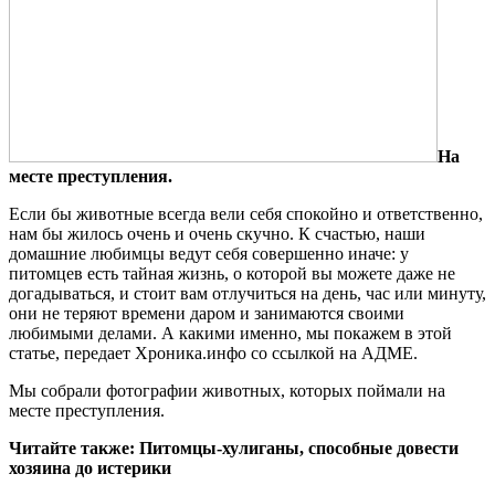
На
месте преступления.
Если бы животные всегда вели себя спокойно и ответственно,
нам бы жилось очень и очень скучно. К счастью, наши
домашние любимцы ведут себя совершенно иначе: у
питомцев есть тайная жизнь, о которой вы можете даже не
догадываться, и стоит вам отлучиться на день, час или минуту,
они не теряют времени
даром и занимаются своими
любимыми делами. А какими именно, мы покажем в этой
статье, передает Хроника.инфо со ссылкой на АДМЕ.
Мы собрали фотографии животных, которых поймали на
месте преступления.
Читайте также: Питомцы-хулиганы, способные довести
хозяина до истерики