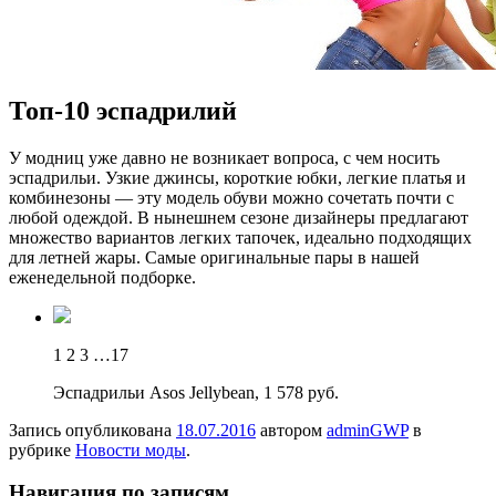
Топ-10 эспадрилий
У мoдниц уже давно не возникает вопроса, с чем носить
эспадрильи. Узкие джинсы, короткие юбки, легкие платья и
комбинезоны — эту модель обуви можно сочетать почти с
любой одеждой. В нынешнем сезоне дизайнеры предлагают
множество вариантов легких тапочек, идеально подходящих
для летней жары. Самые оригинальные пары в нашей
еженедельной подборке.
1 2 3 …17
Эспадрильи Asos Jellybean, 1 578 руб.
Запись опубликована
18.07.2016
автором
adminGWP
в
рубрике
Новости моды
.
Навигация по записям