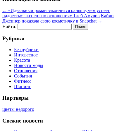
←
«Идеальный роман закончится раньше, чем успеет
надоесть»: эксперт по отношениям Глеб Амуров
Кайли
Дженнер показала свою косметичку в Snapchat
→
Найти:
Рубрики
Без рубрики
Интересное
Красота
Новости моды
Отношения
События
Фитнесс
Шопинг
Партнеры
цветы недорого
Свежие новости