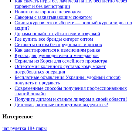
Как скачать игры без лаунчера на ПК бесплатно через
торрент и без регистрации
Новинки лакорнов с переводом
Лакорны с захватывающим сюжетом
Сливы курсов: что выберете — полный курс или два по
акции?
Дорамы онлайн с субтитрами и озвучкой
Где купить все бренды сигарет оптом
Сигареты оптом без предоплаты и рисков
Как адаптироваться к изменениям рынка
Курсы для руководителей и менеджеров
Сериалы из Кореи для семейного просмотра
Остеотомия коленного сустава: кому может
потребоваться операция
Бесплатные объявления Украины: удобный способ
покупать и продавать
Современные способы получения профессиональных
знаний онлайн
Получите диплом и станьте лидером в своей области!
Дипломы, которые помогут вам выделиться!
Интересное
чат рулетка 18+ пары