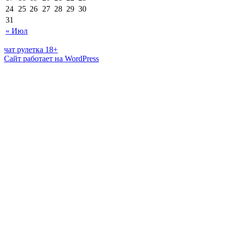
24
25
26
27
28
29
30
31
« Июл
чат рулетка 18+
Сайт работает на WordPress