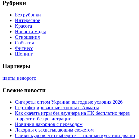
Рубрики
Без рубрики
Интересное
Красота
Новости моды
Отношения
События
Фитнесс
Шопинг
Партнеры
цветы недорого
Свежие новости
Сигареты оптом Украина: выгодные условия 2026
Сертифицированные стропы в Алматы
Как скачать игры без лаунчера на ПК бесплатно через
торрент и без регистрации
Новинки лакорнов с переводом
Лакорны с захватывающим сюжетом
Сливы курсов: что выберете — полный курс или два по