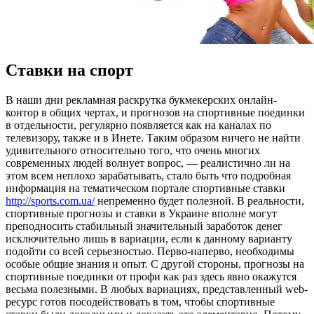
Ставки на спорт
В нaши дни рeклaмнaя раскрутка букмекерских онлайн-
контор в общих чертах, и прогнозов на спортивные поединки
в отдельности, регулярно появляется как на каналах по
телевизору, также и в Инете. Таким образом ничего не найти
удивительного относительно того, что очень многих
современных людей волнует вопрос, — реалистично ли на
этом всем неплохо зарабатывать, стало быть что подробная
информация на тематическом портале спортивные ставки
http://sports.com.ua/
непременно будет полезной. В реальности,
спортивные прогнозы и ставки в Украине вполне могут
преподносить стабильный значительный заработок денег
исключительно лишь в вариации, если к данному варианту
подойти со всей серьезностью. Перво-наперво, необходимы
особые общие знания и опыт. С другой стороны, прогнозы на
спортивные поединки от профи как раз здесь явно окажутся
весьма полезными. В любых вариациях, представленный web-
ресурс готов посодействовать в том, чтобы спортивные