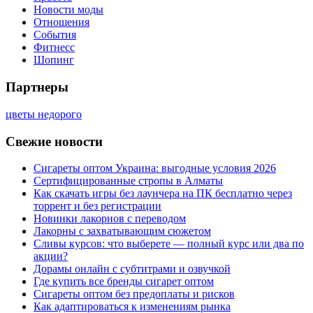
Новости моды
Отношения
События
Фитнесс
Шопинг
Партнеры
цветы недорого
Свежие новости
Сигареты оптом Украина: выгодные условия 2026
Сертифицированные стропы в Алматы
Как скачать игры без лаунчера на ПК бесплатно через
торрент и без регистрации
Новинки лакорнов с переводом
Лакорны с захватывающим сюжетом
Сливы курсов: что выберете — полный курс или два по
акции?
Дорамы онлайн с субтитрами и озвучкой
Где купить все бренды сигарет оптом
Сигареты оптом без предоплаты и рисков
Как адаптироваться к изменениям рынка