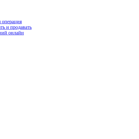
я операция
ть и продавать
ний онлайн