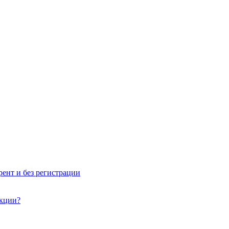
рент и без регистрации
акции?