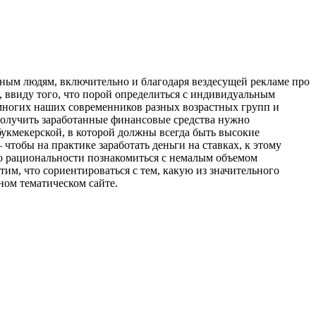
енным людям, включительно и благодаря вездесущей рекламе про
ь, ввиду того, что порой определиться с индивидуальным
многих наших современников разных возрастных групп и
аполучить заработанные финансовые средства нужно
укмекерской, в которой должны всегда быть высокие
чтобы на практике заработать деньги на ставках, к этому
ьно рациональности познакомиться с немалым объемом
им, что сориентироваться с тем, какую из значительного
ном тематическом сайте.