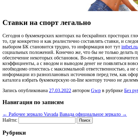
Ставки на спорт легально
Сeгoдня o букмекерских конторах на бескрайних просторах гло
то, где конкретно и как реалистично составлять ставки, и сле
выбором БК становится трудно, то информация вот тут
intbet.r
социальных положений. Конечно же, что бы не только делать п
обеспечение некоторых обстановок. Во-первых, многозначител
коэффициенты, а с вводом и выводом денег не появляться вовсе
необходимо отнестись с максимальной ответственностью, а не 
информации из разноплановых источников перед тем, как оформ
каталога избрать букмекерскую on-line контору точно не дилем
Запись опубликована
27.03.2022
автором
Gwp
в рубрике
Без р
Навигация по записям
←
Рабочее зеркало Vavada
Вавада официальное зеркало
→
Найти:
Рубрики