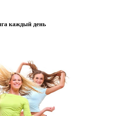
нга каждый день