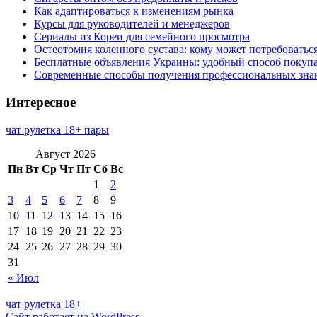
Как адаптироваться к изменениям рынка
Курсы для руководителей и менеджеров
Сериалы из Кореи для семейного просмотра
Остеотомия коленного сустава: кому может потребоватьс
Бесплатные объявления Украины: удобный способ покупа
Современные способы получения профессиональных зна
Интересное
чат рулетка 18+ пары
Август 2026
Пн
Вт
Ср
Чт
Пт
Сб
Вс
1
2
3
4
5
6
7
8
9
10
11
12
13
14
15
16
17
18
19
20
21
22
23
24
25
26
27
28
29
30
31
« Июл
чат рулетка 18+
Сайт работает на WordPress