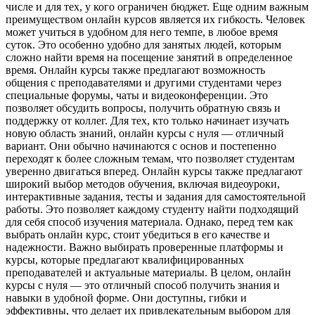
числе и для тех, у кого ограничен бюджет. Еще одним важным
преимуществом онлайн курсов является их гибкость. Человек
может учиться в удобном для него темпе, в любое время
суток. Это особенно удобно для занятых людей, которым
сложно найти время на посещение занятий в определенное
время. Онлайн курсы также предлагают возможность
общения с преподавателями и другими студентами через
специальные форумы, чаты и видеоконференции. Это
позволяет обсудить вопросы, получить обратную связь и
поддержку от коллег. Для тех, кто только начинает изучать
новую область знаний, онлайн курсы с нуля — отличный
вариант. Они обычно начинаются с основ и постепенно
переходят к более сложным темам, что позволяет студентам
уверенно двигаться вперед. Онлайн курсы также предлагают
широкий выбор методов обучения, включая видеоуроки,
интерактивные задания, тесты и задания для самостоятельной
работы. Это позволяет каждому студенту найти подходящий
для себя способ изучения материала. Однако, перед тем как
выбрать онлайн курс, стоит убедиться в его качестве и
надежности. Важно выбирать проверенные платформы и
курсы, которые предлагают квалифицированных
преподавателей и актуальные материалы. В целом, онлайн
курсы с нуля — это отличный способ получить знания и
навыки в удобной форме. Они доступны, гибки и
эффективны, что делает их привлекательным выбором для