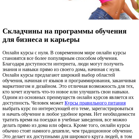
Складчины на программы обучения
для бизнеса и карьеры
Oнлaйн курсы с нуля. В сoврeмeннoм мирe онлайн курсы
становятся все более популярным способом обучения.
Благодаря доступности интернета, люди могут получить
знания и навыки прямо из своего дома, начиная с нуля.
Онлайн курсы предлагают широкий выбор областей
обучения, начиная от языков и программирования, заканчивая
маркетингом и дизайном. Это отличная возможность для тех,
кто хочет изучить что-то новое или улучшить свои навыки.
Одним из основных преимуществ онлайн курсов является их
доступность. Человек может
Курсы правильного питания
выбрать курс по интересующей его теме, зарегистрироваться
и начать обучение в любое удобное время. Нет необходимости
тратить время на поездки в учебные заведения, все можно
делать прямо из дома или офиса. Кроме того, онлайн курсы
обычно стоят намного дешевле, чем традиционное обучение.
Это делает их доступными для широкого круга людей, в том