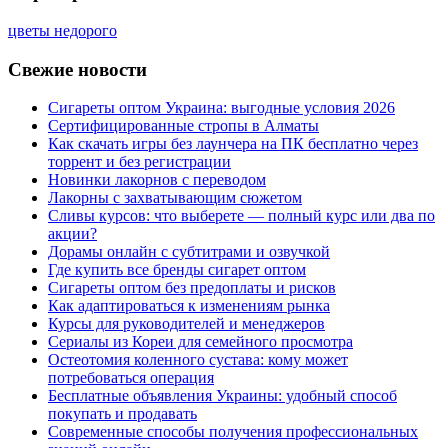
цветы недорого
Свежие новости
Сигареты оптом Украина: выгодные условия 2026
Сертифицированные стропы в Алматы
Как скачать игры без лаунчера на ПК бесплатно через
торрент и без регистрации
Новинки лакорнов с переводом
Лакорны с захватывающим сюжетом
Сливы курсов: что выберете — полный курс или два по
акции?
Дорамы онлайн с субтитрами и озвучкой
Где купить все бренды сигарет оптом
Сигареты оптом без предоплаты и рисков
Как адаптироваться к изменениям рынка
Курсы для руководителей и менеджеров
Сериалы из Кореи для семейного просмотра
Остеотомия коленного сустава: кому может
потребоваться операция
Бесплатные объявления Украины: удобный способ
покупать и продавать
Современные способы получения профессиональных