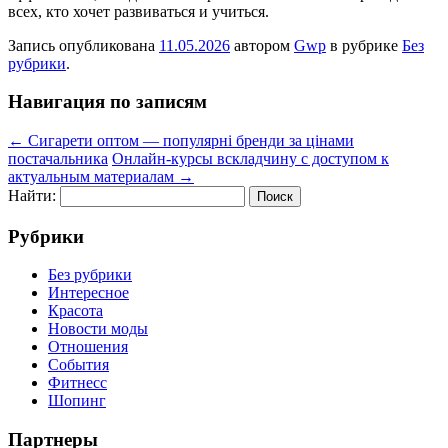
всех, кто хочет развиваться и учиться.
Запись опубликована
11.05.2026
автором
Gwp
в рубрике
Без
рубрики
.
Навигация по записям
←
Сигарети оптом — популярні бренди за цінами
постачальника
Онлайн-курсы вскладчину с доступом к
актуальным материалам
→
Найти:
Рубрики
Без рубрики
Интересное
Красота
Новости моды
Отношения
События
Фитнесс
Шопинг
Партнеры