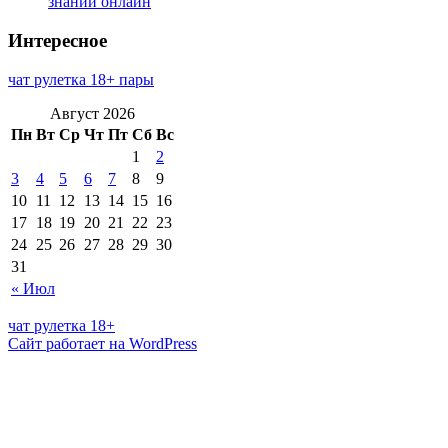
знаний онлайн
Интересное
чат рулетка 18+ пары
Август 2026
Пн
Вт
Ср
Чт
Пт
Сб
Вс
1
2
3
4
5
6
7
8
9
10
11
12
13
14
15
16
17
18
19
20
21
22
23
24
25
26
27
28
29
30
31
« Июл
чат рулетка 18+
Сайт работает на WordPress