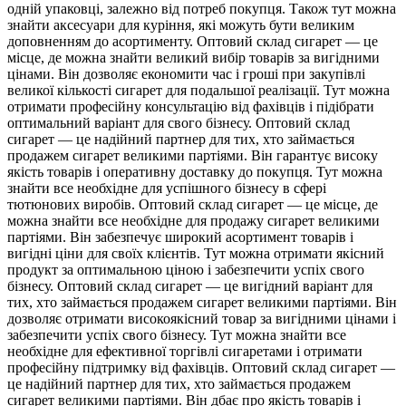
одній упаковці, залежно від потреб покупця. Також тут можна
знайти аксесуари для куріння, які можуть бути великим
доповненням до асортименту. Оптовий склад сигарет — це
місце, де можна знайти великий вибір товарів за вигідними
цінами. Він дозволяє економити час і гроші при закупівлі
великої кількості сигарет для подальшої реалізації. Тут можна
отримати професійну консультацію від фахівців і підібрати
оптимальний варіант для свого бізнесу. Оптовий склад
сигарет — це надійний партнер для тих, хто займається
продажем сигарет великими партіями. Він гарантує високу
якість товарів і оперативну доставку до покупця. Тут можна
знайти все необхідне для успішного бізнесу в сфері
тютюнових виробів. Оптовий склад сигарет — це місце, де
можна знайти все необхідне для продажу сигарет великими
партіями. Він забезпечує широкий асортимент товарів і
вигідні ціни для своїх клієнтів. Тут можна отримати якісний
продукт за оптимальною ціною і забезпечити успіх свого
бізнесу. Оптовий склад сигарет — це вигідний варіант для
тих, хто займається продажем сигарет великими партіями. Він
дозволяє отримати високоякісний товар за вигідними цінами і
забезпечити успіх свого бізнесу. Тут можна знайти все
необхідне для ефективної торгівлі сигаретами і отримати
професійну підтримку від фахівців. Оптовий склад сигарет —
це надійний партнер для тих, хто займається продажем
сигарет великими партіями. Він дбає про якість товарів і