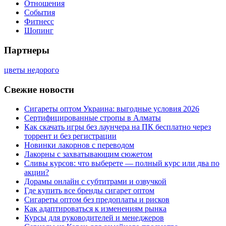
Отношения
События
Фитнесс
Шопинг
Партнеры
цветы недорого
Свежие новости
Сигареты оптом Украина: выгодные условия 2026
Сертифицированные стропы в Алматы
Как скачать игры без лаунчера на ПК бесплатно через
торрент и без регистрации
Новинки лакорнов с переводом
Лакорны с захватывающим сюжетом
Сливы курсов: что выберете — полный курс или два по
акции?
Дорамы онлайн с субтитрами и озвучкой
Где купить все бренды сигарет оптом
Сигареты оптом без предоплаты и рисков
Как адаптироваться к изменениям рынка
Курсы для руководителей и менеджеров