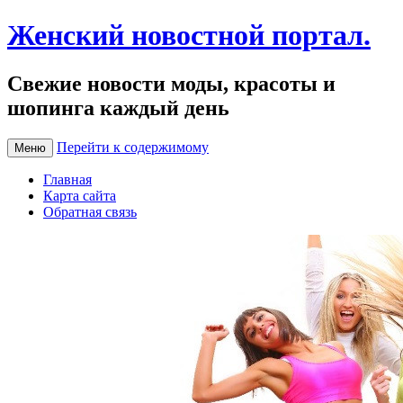
Женский новостной портал.
Свежие новости моды, красоты и
шопинга каждый день
Перейти к содержимому
Меню
Главная
Карта сайта
Обратная связь