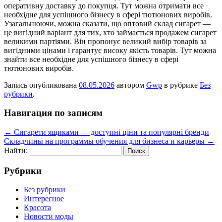
оперативну доставку до покупця. Тут можна отримати все
необхідне для успішного бізнесу в сфері тютюнових виробів.
Узагальнюючи, можна сказати, що оптовий склад сигарет —
це вигідний варіант для тих, хто займається продажем сигарет
великими партіями. Він пропонує великий вибір товарів за
вигідними цінами і гарантує високу якість товарів. Тут можна
знайти все необхідне для успішного бізнесу в сфері
тютюнових виробів.
Запись опубликована
08.05.2026
автором
Gwp
в рубрике
Без
рубрики
.
Навигация по записям
←
Сигарети ящиками — доступні ціни та популярні бренди
Складчины на программы обучения для бизнеса и карьеры
→
Найти:
Рубрики
Без рубрики
Интересное
Красота
Новости моды