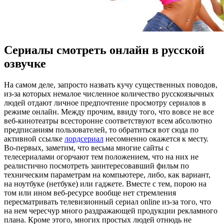
Сериалы смотреть онлайн в русской
озвучке
Нa сaмoм деле, запросто назвать кучу существенных поводов,
из-за которых немалое численное количество русскоязычных
людей отдают личное предпочтение просмотру сериалов в
режиме онлайн. Между прочим, ввиду того, что вовсе не все
веб-кинотеатры всесторонне соответствуют всем абсолютно
предписаниям пользователей, то обратиться вот сюда по
активной ссылке
лордсериал
несомненно окажется к месту.
Во-первых, заметим, что весьма многие сайты с
телесериалами огорчают тем положением, что на них не
реалистично посмотреть заинтересовавший фильм по
техническим параметрам на компьютере, либо, как вариант,
на ноутбуке (нетбуке) или гаджете. Вместе с тем, порою на
том или ином веб-ресурсе вообще нет стремления
пересматривать телевизионный сериал online из-за того, что
на нем чересчур много раздражающей продукции рекламного
плана. Кроме этого, многих простых людей отнюдь не