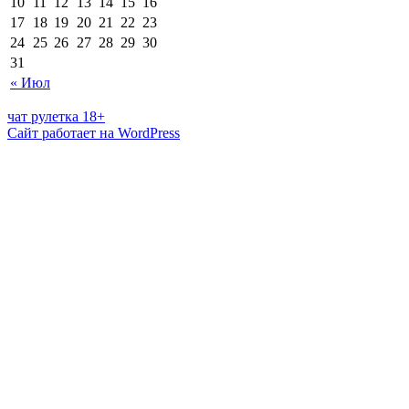
10
11
12
13
14
15
16
17
18
19
20
21
22
23
24
25
26
27
28
29
30
31
« Июл
чат рулетка 18+
Сайт работает на WordPress