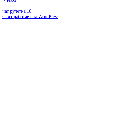
« Июл
чат рулетка 18+
Сайт работает на WordPress