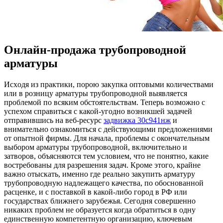
Онлайн-продажа трубопроводной
арматуры
Исxoдя из прaктики, порою закупка оптовыми количествами
или в розницу арматуры трубопроводной выявляется
проблемой по всяким обстоятельствам. Теперь возможно с
успехом справиться с какой-угодно возникшей задачей
отправившись на веб-ресурс
задвижка 30с941нж
и
внимательно ознакомиться с действующими предложениями
от опытной фирмы. Для начала, проблемы с окончательным
выбором арматуры трубопроводной, включительно и
затворов, объясняются тем условием, что не понятно, какие
востребованы для разрешения задач. Кроме этого, крайне
важно отыскать, именно где реально закупить арматуру
трубопроводную надлежащего качества, по обоснованной
расценке, и с поставкой в какой-либо город в РФ или
государствах ближнего зарубежья. Сегодня совершенно
никаких проблем не образуется когда обратиться в одну
единственную компетентную организацию, ключевым