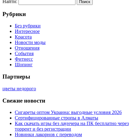
Найти:
Рубрики
Без рубрики
Интересное
Красота
Новости моды
Отношения
События
Фитнесс
Шопинг
Партнеры
цветы недорого
Свежие новости
Сигареты оптом Украина: выгодные условия 2026
Сертифицированные стропы в Алматы
Как скачать игры без лаунчера на ПК бесплатно через
торрент и без регистрации
Новинки лакорнов с переводом