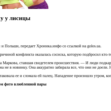
ку у лисицы
и Польши, передает Хроника.инфо со ссылкой на golos.ua.
чиной конфликта оказалась сосиска, которую подбросил кто-то
на Маркова, ставшая свидетелем происшествия. — И люди подкар
а не в новинку. Она аккуратно забирала все, что они не доели. 
атаковала ее и сломала ей палец. Нападение произошло утром, ко
лом фото влюбленной пары