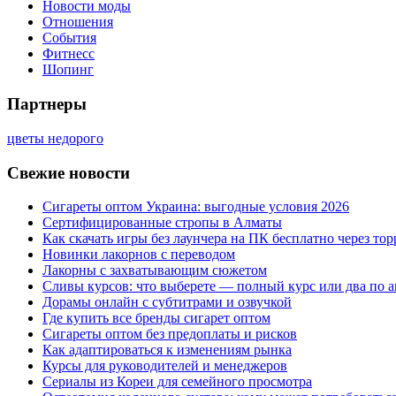
Новости моды
Отношения
События
Фитнесс
Шопинг
Партнеры
цветы недорого
Свежие новости
Сигареты оптом Украина: выгодные условия 2026
Сертифицированные стропы в Алматы
Как скачать игры без лаунчера на ПК бесплатно через тор
Новинки лакорнов с переводом
Лакорны с захватывающим сюжетом
Сливы курсов: что выберете — полный курс или два по 
Дорамы онлайн с субтитрами и озвучкой
Где купить все бренды сигарет оптом
Сигареты оптом без предоплаты и рисков
Как адаптироваться к изменениям рынка
Курсы для руководителей и менеджеров
Сериалы из Кореи для семейного просмотра