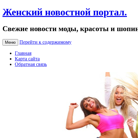
Женский новостной портал.
Свежие новости моды, красоты и шопи
Перейти к содержимому
Меню
Главная
Карта сайта
Обратная связь