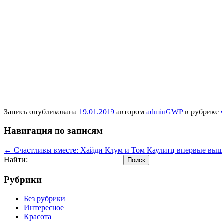
Запись опубликована
19.01.2019
автором
adminGWP
в рубрике
Навигация по записям
←
Счастливы вместе: Хайди Клум и Том Каулитц впервые вышл
Найти:
Рубрики
Без рубрики
Интересное
Красота