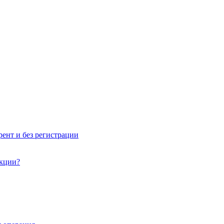
рент и без регистрации
акции?