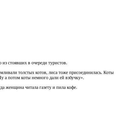
 из стоявших в очереди туристов.
мливали толстых котов, лиса тоже присоединилась. Коты
Ну а потом коты немного дали ей взбучку».
гда женщина читала газету и пила кофе.