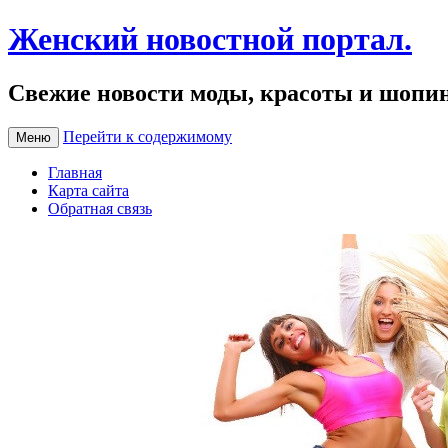
Женский новостной портал.
Свежие новости моды, красоты и шопи
Перейти к содержимому
Меню
Главная
Карта сайта
Обратная связь