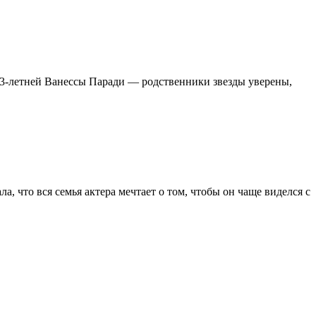
 43-летней Ванессы Паради — родственники звезды уверены,
ала, что вся семья актера мечтает о том, чтобы он чаще виделся с