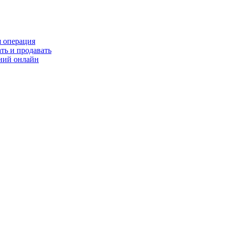
я операция
ть и продавать
ний онлайн