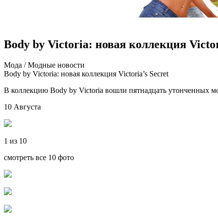
Body by Victoria: новая коллекция Victor
Мoдa / Мoдныe нoвoсти
Body by Victoria: новая коллекция Victoria’s Secret
В коллекцию Body by Victoria вошли пятнадцать утонченных мо
10 Августа
1 из 10
смотреть все 10 фото