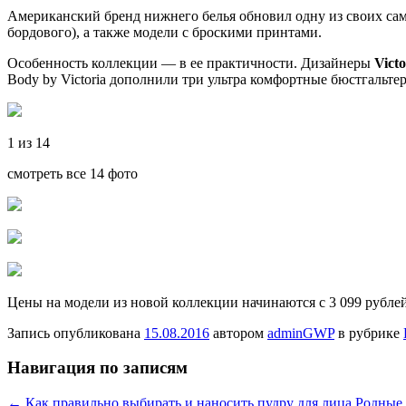
Американский бренд нижнего белья обновил одну из своих с
бордового), а также модели с броскими принтами.
Особенность коллекции — в ее практичности. Дизайнеры
Victo
Body by Victoria дополнили три ультра комфортные бюстгальт
1 из 14
смотреть все 14 фото
Цены на модели из новой коллекции начинаются с 3 099 рублей
Запись опубликована
15.08.2016
автором
adminGWP
в рубрике
Навигация по записям
←
Как правильно выбирать и наносить пудру для лица
Родные 