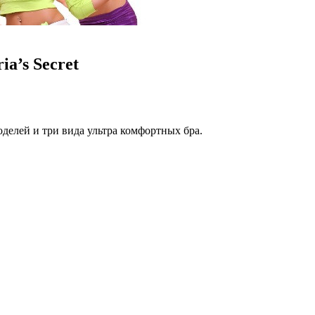
ia’s Secret
делей и три вида ультра комфортных бра.