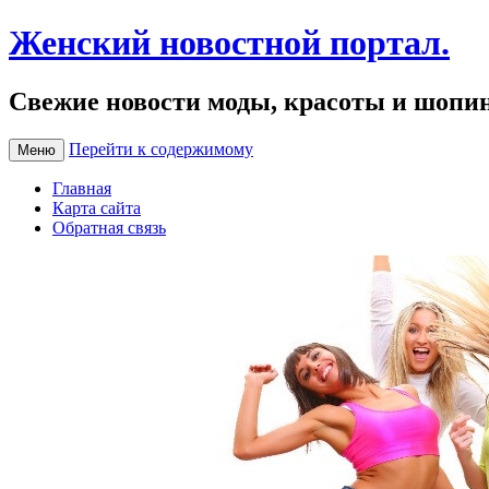
Женский новостной портал.
Свежие новости моды, красоты и шопи
Перейти к содержимому
Меню
Главная
Карта сайта
Обратная связь