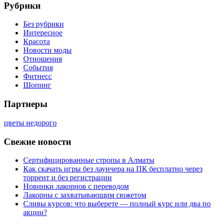
Рубрики
Без рубрики
Интересное
Красота
Новости моды
Отношения
События
Фитнесс
Шопинг
Партнеры
цветы недорого
Свежие новости
Сертифицированные стропы в Алматы
Как скачать игры без лаунчера на ПК бесплатно через
торрент и без регистрации
Новинки лакорнов с переводом
Лакорны с захватывающим сюжетом
Сливы курсов: что выберете — полный курс или два по
акции?