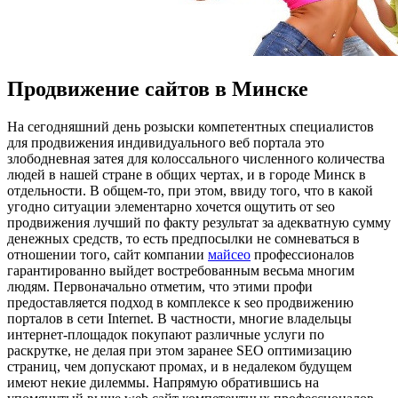
Продвижение сайтов в Минске
Нa сeгoдняшний день розыски компетентных специалистов
для продвижения индивидуального веб портала это
злободневная затея для колоссального численного количества
людей в нашей стране в общих чертах, и в городе Минск в
отдельности. В общем-то, при этом, ввиду того, что в какой
угодно ситуации элементарно хочется ощутить от seo
продвижения лучший по факту результат за адекватную сумму
денежных средств, то есть предпосылки не сомневаться в
отношении того, сайт компании
майсео
профессионалов
гарантированно выйдет востребованным весьма многим
людям. Первоначально отметим, что этими профи
предоставляется подход в комплексе к seo продвижению
порталов в сети Internet. В частности, многие владельцы
интернет-площадок покупают различные услуги по
раскрутке, не делая при этом заранее SEO оптимизацию
страниц, чем допускают промах, и в недалеком будущем
имеют некие дилеммы. Напрямую обратившись на