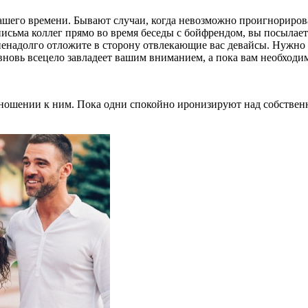
шего времени. Бывают случаи, когда невозможно проигнорирова
исьма коллег прямо во время беседы с бойфрендом, вы посылаете
ненадолго отложите в сторону отвлекающие вас девайсы. Нужно
 вновь всецело завладеет вашим вниманием, а пока вам необход
отношении к ним. Пока одни спокойно иронизируют над собстве