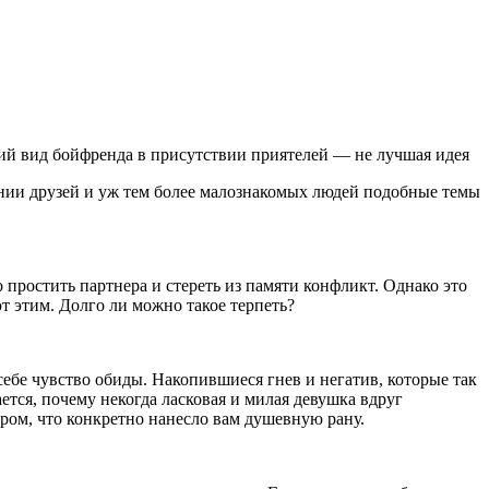
й вид бойфренда в присутствии приятелей — не лучшая идея
нии друзей и уж тем более малознакомых людей подобные темы
простить партнера и стереть из памяти конфликт. Однако это
т этим. Долго ли можно такое терпеть?
ебе чувство обиды. Накопившиеся гнев и негатив, которые так
тся, почему некогда ласковая и милая девушка вдруг
ром, что конкретно нанесло вам душевную рану.