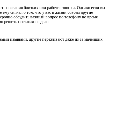
ть послания близких или рабочие звонки. Однако если вы
 ему сигнал о том, что у вас в жизни совсем другие
 срочно обсудить важный вопрос по телефону во время
имо решить неотложное дело.
нными изъянами, другие переживают даже из-за малейших