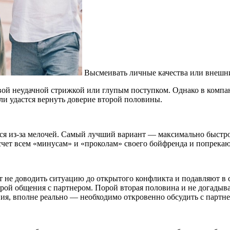
Высмеивать личные качества или внешни
овой неудачной стрижкой или глупым поступком. Однако в компа
ли удастся вернуть доверие второй половины.
ся из-за мелочей. Самый лучший вариант — максимально быстро 
счет всем «минусам» и «проколам» своего бойфренда и попрекаю
не доводить ситуацию до открытого конфликта и подавляют в с
ой общения с партнером. Порой вторая половина и не догадывае
ия, вполне реально — необходимо откровенно обсудить с партне