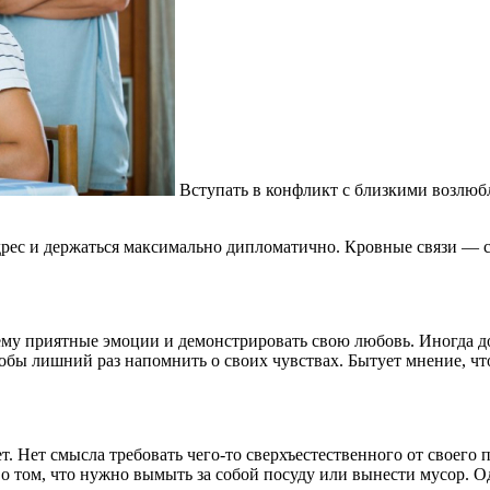
Вступать в конфликт с близкими возлюбл
дрес и держаться максимально дипломатично. Кровные связи — с
 ему приятные эмоции и демонстрировать свою любовь. Иногда д
бы лишний раз напомнить о своих чувствах. Бытует мнение, что
. Нет смысла требовать чего-то сверхъестественного от своего п
 том, что нужно вымыть за собой посуду или вынести мусор. Од