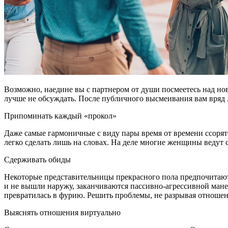
Возможно, наедине вы с партнером от души посмеетесь над н
лучше не обсуждать. После публичного высмеивания вам вряд 
Припоминать каждый «прокол»
Даже самые гармоничные с виду пары время от времени ссорят
легко сделать лишь на словах. На деле многие женщины ведут 
Сдерживать обиды
Некоторые представительницы прекрасного пола предпочитают 
и не вышли наружу, заканчиваются пассивно-агрессивной манер
превратилась в фурию. Решить проблемы, не разрывая отношен
Выяснять отношения виртуально