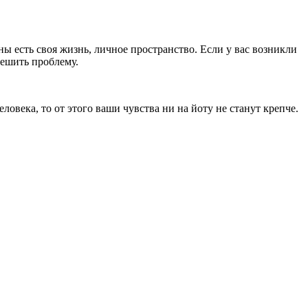
ы есть своя жизнь, личное пространство. Если у вас возникли
решить проблему.
овека, то от этого ваши чувства ни на йоту не станут крепче.