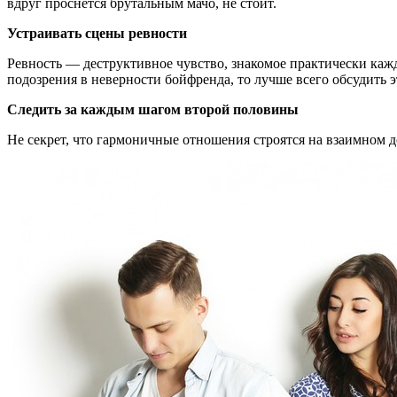
вдруг проснется брутальным мачо, не стоит.
Устраивать сцены ревности
Ревность — деструктивное чувство, знакомое практически кажд
подозрения в неверности бойфренда, то лучше всего обсудить 
Следить за каждым шагом второй половины
Не секрет, что гармоничные отношения строятся на взаимном д