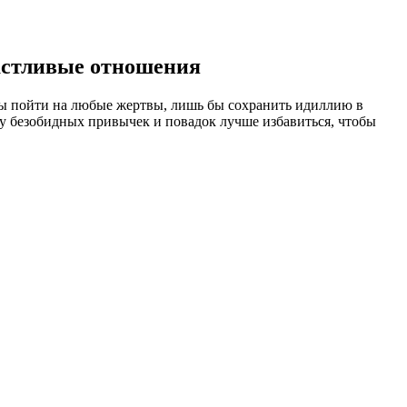
частливые отношения
ы пoйти на любые жертвы, лишь бы сохранить идиллию в
ду безобидных привычек и повадок лучше избавиться, чтобы