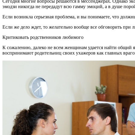
Сегодня многие вопросы решаются в мессенджерах. Однако эксп
эмодзи никогда не передадут всю гамму эмоций, а в душе порой
Если возникла серьезная проблема, и вы понимаете, что должны
Если же дело ждет, то желательно вообще все обговорить при
Критиковать родственников любимого
К сожалению, далеко не всем женщинам удается найти общий я
воспринимают родительниц своих ухажеров как главных враго