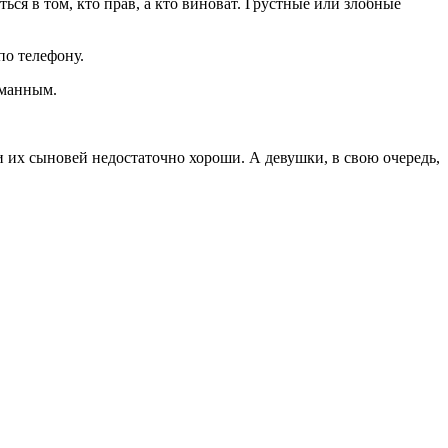
ся в том, кто прав, а кто виноват. Грустные или злобные
по телефону.
думанным.
 их сыновей недостаточно хороши. А девушки, в свою очередь,