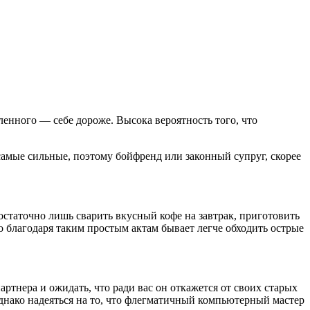
енного — себе дороже. Высока вероятность того, что
амые сильные, поэтому бойфренд или законный супруг, скорее
остаточно лишь сварить вкусный кофе на завтрак, приготовить
 благодаря таким простым актам бывает легче обходить острые
артнера и ожидать, что ради вас он откажется от своих старых
нако надеяться на то, что флегматичный компьютерный мастер