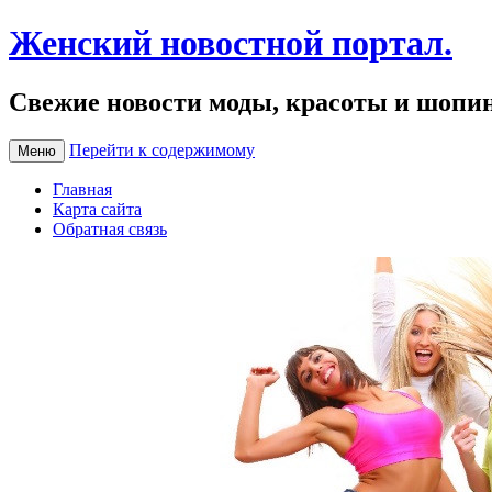
Женский новостной портал.
Свежие новости моды, красоты и шопи
Перейти к содержимому
Меню
Главная
Карта сайта
Обратная связь