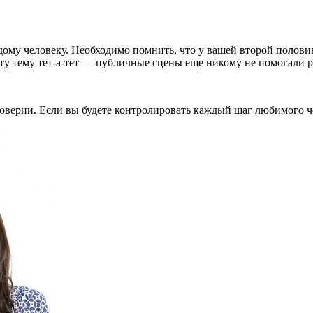
ому человеку. Необходимо помнить, что у вашей второй половин
эту тему тет-а-тет — публичные сцены еще никому не помогали 
оверии. Если вы будете контролировать каждый шаг любимого чел