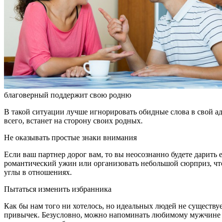
благоверный поддержит свою родню
В такой ситуации лучше игнорировать обидные слова в свой а
всего, встанет на сторону своих родных.
Не оказывать простые знаки внимания
Если ваш партнер дорог вам, то вы неосознанно будете дарить
романтический ужин или организовать небольшой сюрприз, что
углы в отношениях.
Пытаться изменить избранника
Как бы нам того ни хотелось, но идеальных людей не существует
привычек. Безусловно, можно напоминать любимому мужчине о