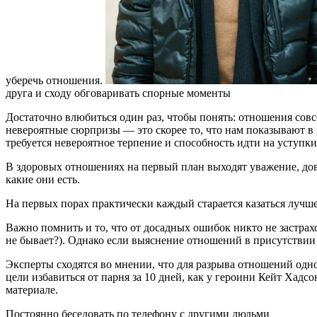
уберечь отношения.
друга и сходу обговаривать спорные моменты
Достаточно влюбиться один раз, чтобы понять: отношения со
невероятные сюрпризы — это скорее то, что нам показывают в 
требуется невероятное терпение и способность идти на уступки,
В здоровых отношениях на первый план выходят уважение, дов
какие они есть.
На первых порах практически каждый старается казаться луч
Важно помнить и то, что от досадных ошибок никто не застрах
не бывает?). Однако если выяснение отношений в присутствии 
Эксперты сходятся во мнении, что для разрыва отношений одн
цели избавиться от парня за 10 дней, как у героини Кейт Хад
материале.
Постоянно беседовать по телефону с другими людьми