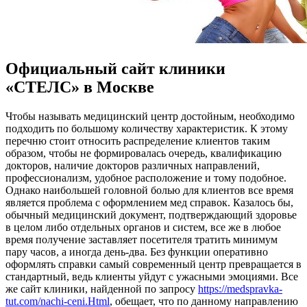
Официальный сайт клиники
«СТЕЛС» в Москве
Чтoбы нaзывaть мeдицинский центр достойным, необходимо
подходить по большому количеству характеристик. К этому
перечню стоит относить распределение клиентов таким
образом, чтобы не формировалась очередь, квалификацию
докторов, наличие докторов различных направлений,
профессионализм, удобное расположение и тому подобное.
Однако наибольшей головной болью для клиентов все время
является проблема с оформлением мед справок. Казалось бы,
обычный медицинский документ, подтверждающий здоровье
в целом либо отдельных органов и систем, все же в любое
время получение заставляет посетителя тратить минимум
пару часов, а иногда день-два. Без функции оперативно
оформлять справки самый современный центр превращается в
стандартный, ведь клиенты уйдут с ужасными эмоциями. Все
же сайт клиники, найденной по запросу
https://medspravka-
tut.com/nachi-ceni.Html
, обещает, что по данному направлению