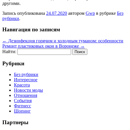
другими.
Запись опубликована
24.07.2020
автором
Gwp
в рубрике
Без
рубрики
.
Навигация по записям
←
Дезинфекция горячим и холодным туманом: особенности
Ремонт пластиковых окон в Воронеже
→
Найти:
Рубрики
Без рубрики
Интересное
Красота
Новости моды
Отношения
События
Фитнесс
Шопинг
Партнеры