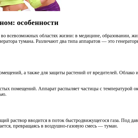
ном: особенности
 всевозможных областях жизни: в медицине, образовании, живо
ератора тумана. Различают два типа аппаратов — это генератор
омещений, а также для защиты растений от вредителей. Облако
стых помещений. Аппарат распыляет частицы с температурой око
ью.
щий раствор вводится в поток быстродвижущегося газа. Под да
дается, превращаясь в воздушно-газовую смесь — туман.