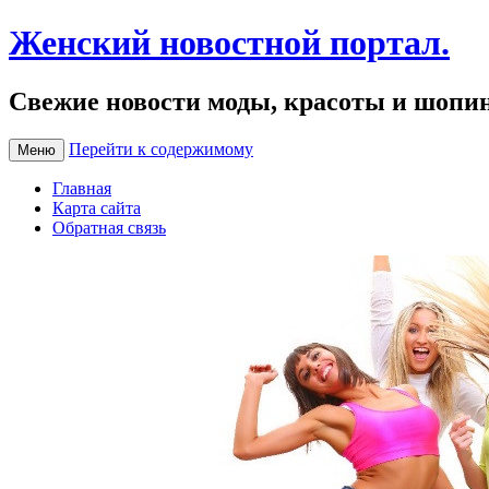
Женский новостной портал.
Свежие новости моды, красоты и шопи
Перейти к содержимому
Меню
Главная
Карта сайта
Обратная связь