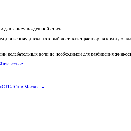
ым давлением воздушной струи.
ым движениям диска, который доставляет раствор на круглую пл
ании колебательных волн на необходимой для разбивания жидкост
Интересное
.
 «СТЕЛС» в Москве
→