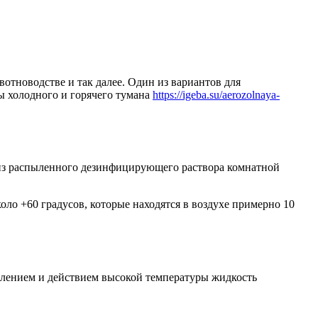
тноводстве и так далее. Один из вариантов для
ы холодного и горячего тумана
https://igeba.su/aerozolnaya-
 из распыленного дезинфицирующего раствора комнатной
ло +60 градусов, которые находятся в воздухе примерно 10
влением и действием высокой температуры жидкость