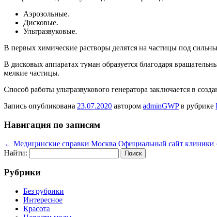
Аэрозольные.
Дисковые.
Ультразвуковые.
В первых химические растворы делятся на частицы под сильн
В дисковых аппаратах туман образуется благодаря вращательн
мелкие частицы.
Способ работы ультразвукового генератора заключается в созд
Запись опубликована
23.07.2020
автором
adminGWP
в рубрике
Навигация по записям
←
Медицинские справки Москва
Официальный сайт клиники
Найти:
Рубрики
Без рубрики
Интересное
Красота