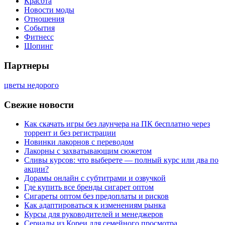
Красота
Новости моды
Отношения
События
Фитнесс
Шопинг
Партнеры
цветы недорого
Свежие новости
Как скачать игры без лаунчера на ПК бесплатно через
торрент и без регистрации
Новинки лакорнов с переводом
Лакорны с захватывающим сюжетом
Сливы курсов: что выберете — полный курс или два по
акции?
Дорамы онлайн с субтитрами и озвучкой
Где купить все бренды сигарет оптом
Сигареты оптом без предоплаты и рисков
Как адаптироваться к изменениям рынка
Курсы для руководителей и менеджеров
Сериалы из Кореи для семейного просмотра