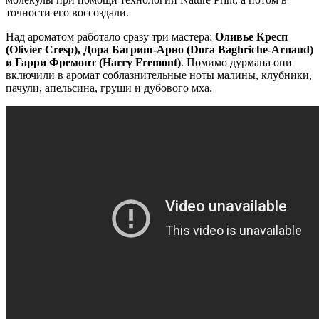
точности его воссоздали.
Над ароматом работало сразу три мастера:
Оливье Кресп
(Olivier Cresp), Дора Багриш-Арно (Dora Baghriche-Arnaud)
и Гарри Фремонт (Harry Fremont)
. Помимо дурмана они
включили в аромат соблазнительные ноты малины, клубники,
пачули, апельсина, груши и дубового мха.