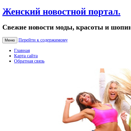
Женский новостной портал.
Свежие новости моды, красоты и шопи
Перейти к содержимому
Меню
Главная
Карта сайта
Обратная связь