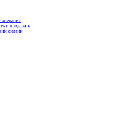
я операция
ть и продавать
ний онлайн