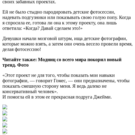
своих забавных проектах.
Ей не было стыдно пародировать детские фотосессии,
надевать подгузники или показывать свою голую попу. Когда
я спросила ее, готова ли она к этому проекту, она лишь
ответила: «Когда? Давай сделаем это!»
Девушки начали мозговой штурм, ища детские фотографии,
которые можно взять, а затем они очень весело провели время,
делая фотосессию!
Читайте также: Модниц со всего мира покорил новый
тренд. Фото
«Этот проект не для того, чтобы показать мои навыки
фотографии, — говорит Гомес, — они предназначены, чтобы
показать смешную сторону меня. Я ведь далеко не
консервативный человек».
И помогла ей в этом ее прекрасная подруга Джейми.