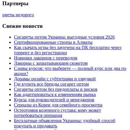
Партнеры
цветы недорого
Свежие новости
Сигареты оптом Украина: выгодные условия 2026
Сертифицированные стропы в Алматы
Как скачать игры без лаунчера на ПК бесплатно через
торрент и без регистрации
Новинки лакорнов с переводом
Лакорны с захватывающим сюжетом
Сливы курсов: что выберете — полный курс или два по
акции?
Дорамы онлайн с субтитрами и озвучкой
Где купить все бренды сигарет оптом
Сигареты оптом без предоплаты и рисков
Как адаптироваться к изменениям рынка
Курсы для руководителей и менеджеров
Сериалы из Кореи для семейного просмотра
Остеотомия коленного сустава: кому может
потребоваться операция
Бесплатные объявления Украины: удобный способ
покупать и продавать